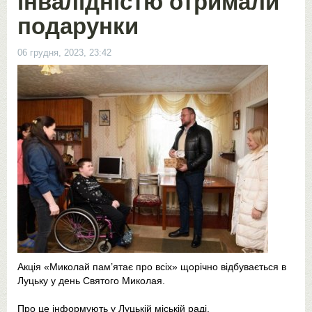
інвалідністю отримали
подарунки
06 грудня, 2023, 23:42
Акція «Миколай пам’ятає про всіх» щорічно відбувається в
Луцьку у день Святого Миколая.
Про це інформують у Луцькій міській раді.