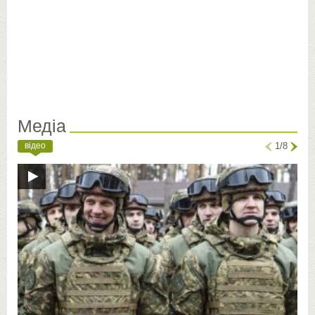
Медіа
відео
1/8