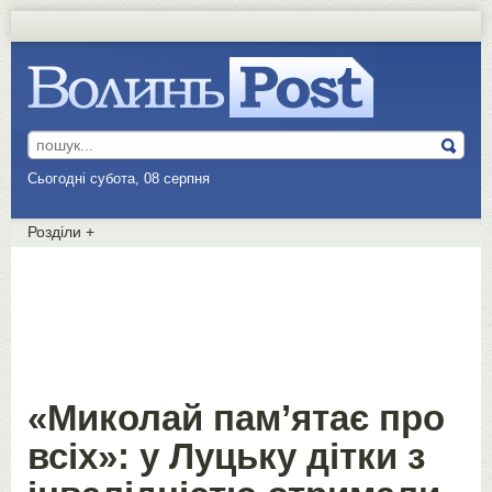
Сьогодні субота, 08 серпня
Розділи
+
«Миколай пам’ятає про
всіх»: у Луцьку дітки з