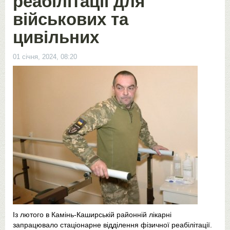
реабілітації для
військових та
цивільних
01 січня, 2024, 08:20
Із лютого в Камінь-Каширській районній лікарні
запрацювало стаціонарне відділення фізичної реабілітації.