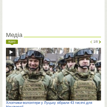
Медіа
відео
1/8
Хлопчики-волонтери у Луцьку зібрали 43 тисячі для
Нацгвардії