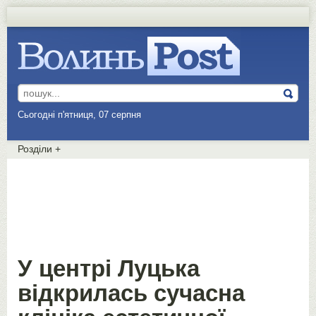
Сьогодні п'ятниця, 07 серпня
Розділи
+
У центрі Луцька
відкрилась сучасна