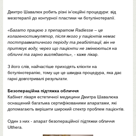
Дмитро Шавалюк робить різні ін'єкційні процедури: від
мезотерапії до контурної пластики чи ботулінотерапії.
«Багато працюю з препаратом Radiesse – це
колагеностимулятор, після якого у пацієнтів немає
посттравматичного періоду та реабілітації, він не
притягує воду, через що пацієнти не змінюються на
обличчі та гарно виглядають»,
- каже лікар.
З його слів, найчастіше приходять клієнти на
ботулінотерапію, тому ще це швидка процедура, яка дає
гарні довготривалі результати.
Безопераційна підтяжка обличчя
Кабінет лікаря естетичної медицини Дмитра Шавалюка
оснащений багатьма сертифікованими апаратами, які
допомагають вирішити широкий спектр проблем пацієнтів.
Один з них - апарат безопераційної підтяжки обличчя
Ulthera.