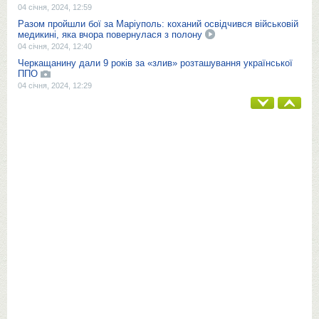
04 січня, 2024, 12:59
Разом пройшли бої за Маріуполь: коханий освідчився військовій
медикині, яка вчора повернулася з полону
04 січня, 2024, 12:40
Черкащанину дали 9 років за «злив» розташування української
ППО
04 січня, 2024, 12:29