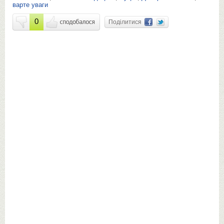
варте уваги
0
Поділитися