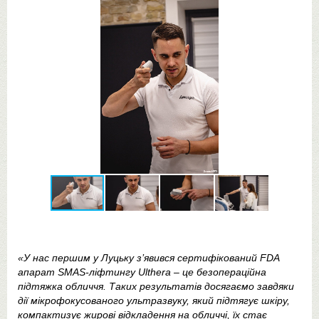
«У нас першим у Луцьку з’явився сертифікований FDA
апарат SMAS-ліфтингу Ulthera – це безопераційна
підтяжка обличчя. Таких результатів досягаємо завдяки
дії мікрофокусованого ультразвуку, який підтягує шкіру,
компактизує жирові відкладення на обличчі, їх стає