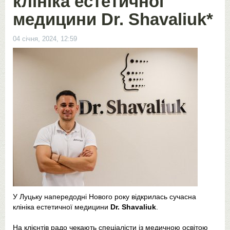
клініка естетичної
медицини Dr. Shavaliuk*
04 січня, 2024, 12:59
У Луцьку напередодні Нового року відкрилась сучасна
клініка естетичної медицини
Dr. Shavaliuk
.
На клієнтів радо чекають спеціалісти із медичною освітою