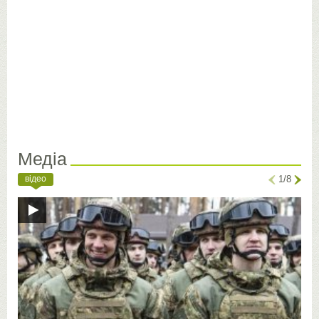
Медіа
відео
1/8