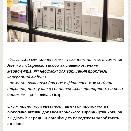
«Усі засоби між собою схожі за складом та механізмом дії.
Але ми підбираємо засоби за співвідношенням
інгредієнтів, які необхідні для вирішення проблеми
конкретної людини.
І не менш важливим для нас є фінансова можливість
пацієнта, тож у нас є і дешевші якісні препарати, і трохи
дорожчі»,
- розповідає лікар.
Окрім якісної космецевтики, пацієнтам пропонують і
біологічно активні добавки японського виробництва Yotsuba,
які діють із середини організму та передовсім запобігають
старінню.