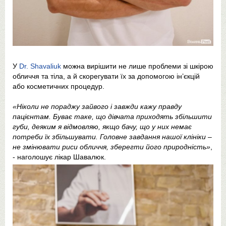
У
Dr. Shavaliuk
можна вирішити не лише проблеми зі шкірою
обличчя та тіла, а й скорегувати їх за допомогою ін’єкцій
або косметичних процедур.
«Ніколи не пораджу зайвого і завжди кажу правду
пацієнтам. Буває таке, що дівчата приходять збільшити
губи, деяким я відмовляю, якщо бачу, що у них немає
потреби їх збільшувати. Головне завдання нашої клініки –
не змінювати риси обличчя, зберегти його природність»
,
- наголошує лікар Шавалюк.