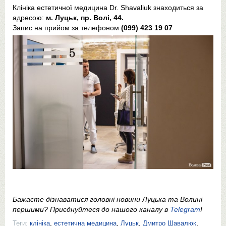
Клініка естетичної медицина Dr. Shavaliuk знаходиться за
адресою:
м. Луцьк, пр. Волі, 44.
Запис на прийом за телефоном
(099) 423 19 07
Бажаєте дізнаватися головні новини Луцька та Волині
першими? Приєднуйтеся до нашого каналу в
Telegram
!
Теги:
клініка
,
естетична медицина
,
Луцьк
,
Дмитро Шавалюк
,