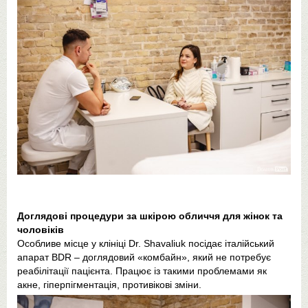
Доглядові процедури за шкірою обличчя для жінок та
чоловіків
Особливе місце у клініці Dr. Shavaliuk посідає італійський
апарат BDR – доглядовий «комбайн», який не потребує
реабілітації пацієнта. Працює із такими проблемами як
акне, гіперпігментація, противікові зміни.