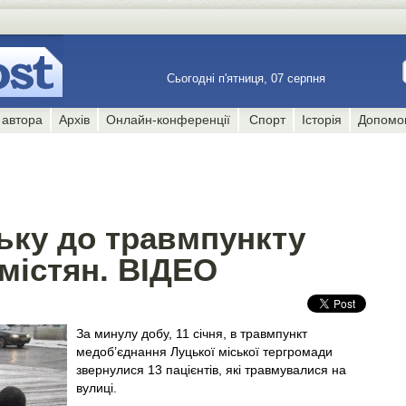
Сьогодні п'ятниця, 07 серпня
 автора
Архів
Онлайн-конференції
Спорт
Історія
Допомо
ьку до травмпункту
містян. ВІДЕО
За минулу добу, 11 січня, в травмпункт
медоб’єднання Луцької міської тергромади
звернулися 13 пацієнтів, які травмувалися на
вулиці.