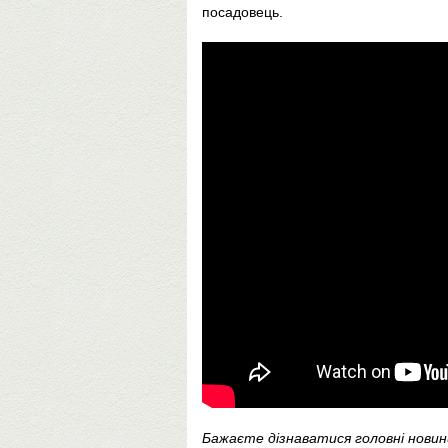
посадовець.
Бажаєте дізнаватися головні нови