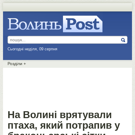
Сьогодні неділя, 09 серпня
Розділи
+
На Волині врятували
птаха, який потрапив у