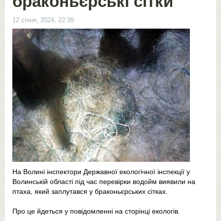
браконьєрські сітки
12 січня, 2024, 22:39
На Волині інспектори Державної екологічної інспекції у
Волинській області під час перевірки водойм виявили на
птаха, який заплутався у браконьєрських сітках.
Про це йдеться у повідомленні на сторінці екологів.