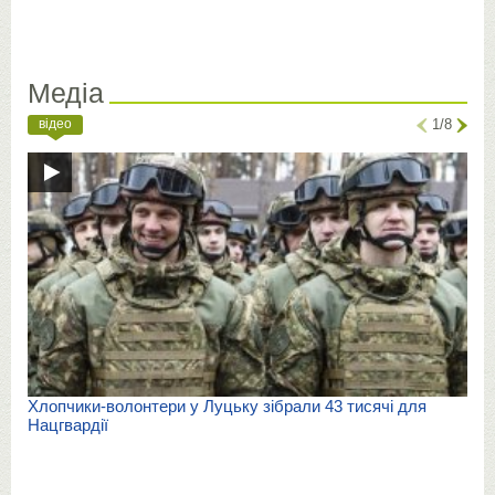
Медіа
відео
1/8
Хлопчики-волонтери у Луцьку зібрали 43 тисячі для
Нацгвардії