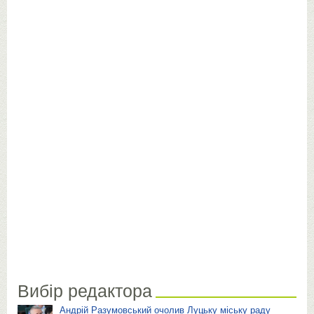
Вибір редактора
Андрій Разумовський очолив Луцьку міську раду