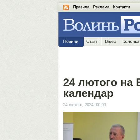
Правила
Реклама
Контакти
Новини
Статті
Відео
Колонка
24 лютого на 
календар
24 лютого, 2024, 00:00