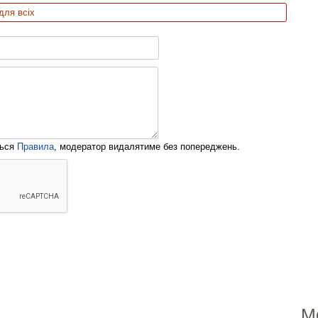
для всіх
ться
Правила
, модератор видалятиме без попереджень.
М