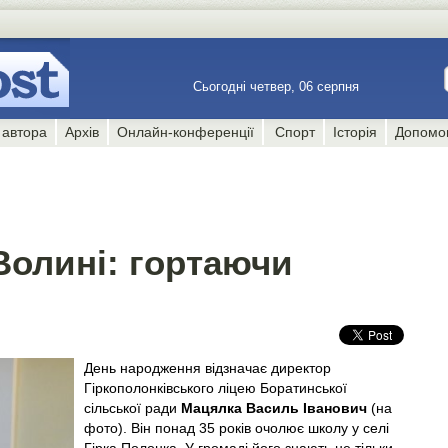
Сьогодні четвер, 06 серпня
 автора
Архів
Онлайн-конференції
Спорт
Історія
Допомо
Волині: гортаючи
День народження відзначає директор
Гіркополонківського ліцею Боратинської
сільської ради
Мацялка Василь Іванович
(на
фото). Він понад 35 років очолює школу у селі