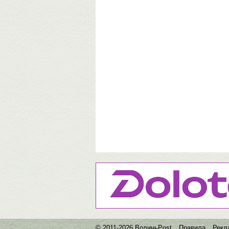
© 2011-2026 ВолиньPost
Правила
Рекл