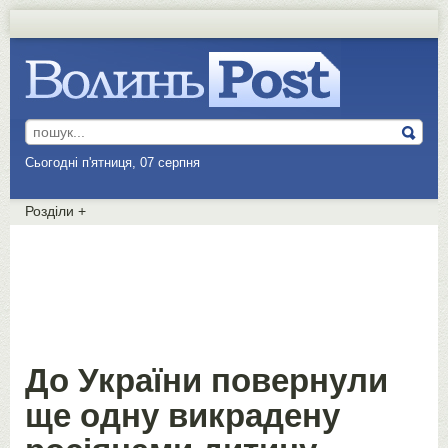
Сьогодні п'ятниця, 07 серпня
Розділи
+
До України повернули
ще одну викрадену