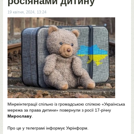
росіянами дитину
19 квітня, 2024, 13:24
Мінреінтеграції спільно із громадською спілкою «Українська
мережа за права дитини» повернули з росії 17-річну
Мирославу
.
Про це у телеграмі інформує Укрінформ.