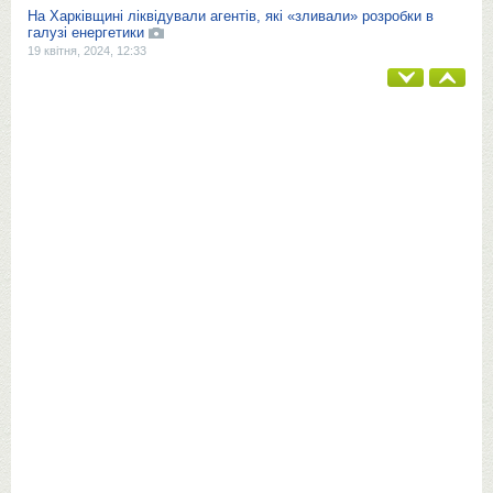
На Харківщині ліквідували агентів, які «зливали» розробки в
галузі енергетики
19 квітня, 2024, 12:33