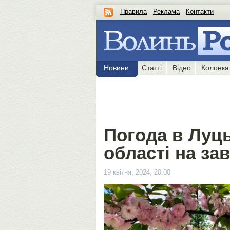
Правила
Реклама
Контакти
Новини
Статті
Відео
Колонка
Погода в Луць
області на зав
19 квітня, 2024, 20:00