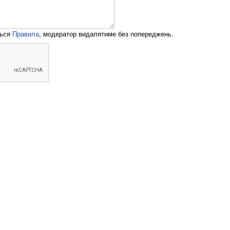
ться
Правила
, модератор видалятиме без попереджень.