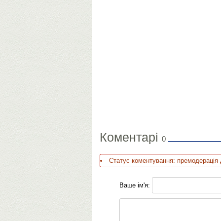
Коментарі
0
Статус коментування: премодерація 
Ваше ім'я: