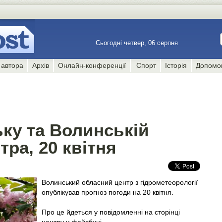
Сьогодні четвер, 06 серпня
 автора
Архів
Онлайн-конференції
Спорт
Історія
Допомо
ку та Волинській
тра, 20 квітня
Волинський обласний центр з гідрометеорології
опублікував прогноз погоди на 20 квітня.
Про це йдеться у повідомленні на сторінці