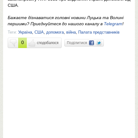
США.
Бажаєте дізнаватися головні новини Луцька та Волині
першими? Приєднуйтеся до нашого каналу в
Telegram
!
Теги:
Україна
,
США
,
допомога
,
війна
,
Палата представників
0
Поділитися