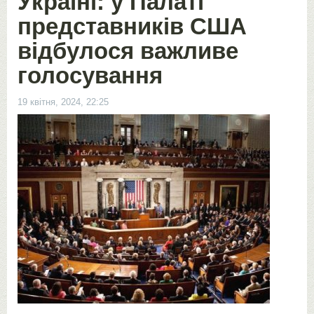
Україні: у Палаті
представників США
відбулося важливе
голосування
19 квітня, 2024, 22:25