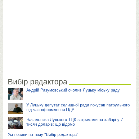
Вибір редактора
Андрій Разумовський очолив Луцьку міську раду
У Луцьку депутат селищної ради покусав патрульного
під час оформлення ПДР
Начальника Луцького ТЦК затримали на хабарі у 7
тисяч доларів: що відомо
Усі новини на тему "Вибір редактора"