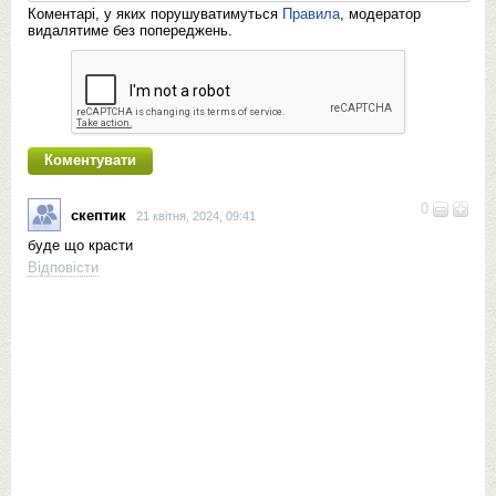
Коментарі, у яких порушуватимуться
Правила
, модератор
видалятиме без попереджень.
0
скептик
21 квітня, 2024, 09:41
буде що красти
Відповісти