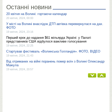
Останні новини
20 квітня на Волині: гортаючи календар
20 квітня, 2024, 00:00
У місті на Волині внаслідок ДТП автівка перевернулася на дах.
ФОТО
19 квітня, 2024, 23:16
Перший крок до надання $61 мільярда Україні: у Палаті
представників США відбулося важливе голосування
19 квітня, 2024, 22:25
Стартував фестиваль «Волинська Голландія». ФОТО, ВІДЕО
19 квітня, 2024, 21:43
Від отриманих на війні поранень помер воїн з Волині Олександр
Мажула
19 квітня, 2024, 20:57