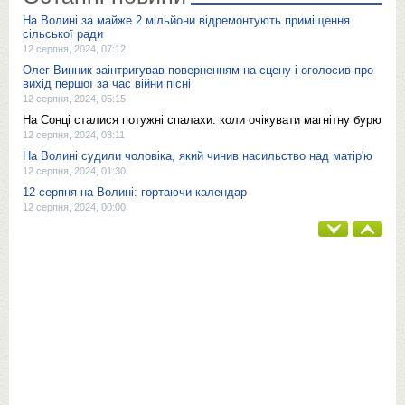
На Волині за майже 2 мільйони відремонтують приміщення
сільської ради
12 серпня, 2024, 07:12
Олег Винник заінтригував поверненням на сцену і оголосив про
вихід першої за час війни пісні
12 серпня, 2024, 05:15
На Сонці сталися потужні спалахи: коли очікувати магнітну бурю
12 серпня, 2024, 03:11
На Волині судили чоловіка, який чинив насильство над матір'ю
12 серпня, 2024, 01:30
12 серпня на Волині: гортаючи календар
12 серпня, 2024, 00:00