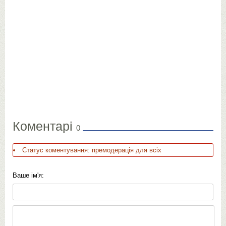
Коментарі
0
Статус коментування: премодерація для всіх
Ваше ім'я: