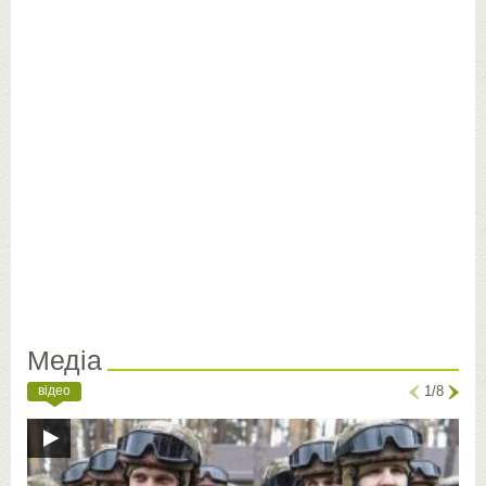
Медіа
відео
1/8