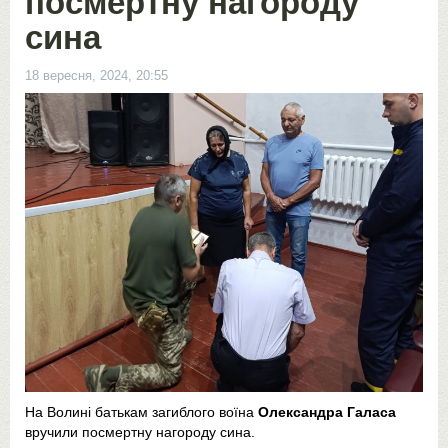
посмертну нагороду
сина
18 вересня, 2024, 20:55
На Волині батькам загиблого воїна
Олександра Галаса
вручили посмертну нагороду сина.