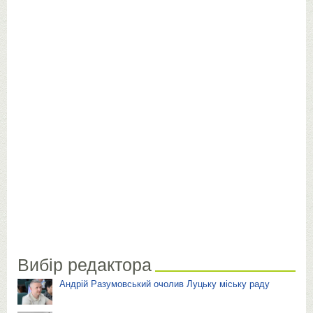
Вибір редактора
Андрій Разумовський очолив Луцьку міську раду