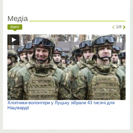
Медіа
відео
1/8
Хлопчики-волонтери у Луцьку зібрали 43 тисячі для
Нацгвардії