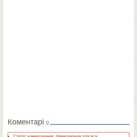
Коментарі
0
Статус коментування: премодерація для всіх