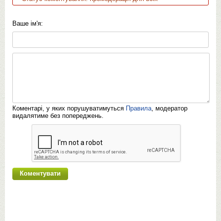
Ваше ім'я:
Коментарі, у яких порушуватимуться
Правила
, модератор
видалятиме без попереджень.