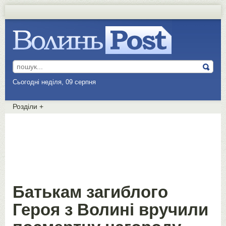
Сьогодні неділя, 09 серпня
Розділи
+
Батькам загиблого
Героя з Волині вручили