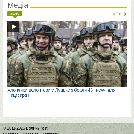
Медіа
відео
1/8
Хлопчики-волонтери у Луцьку зібрали 43 тисячі для
Нацгвардії
© 2011-2026 ВолиньPost