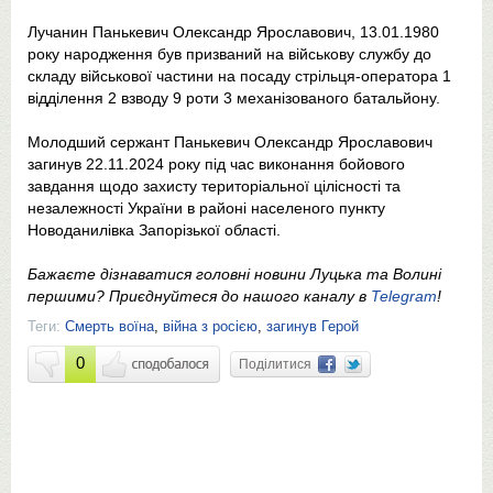
Лучанин Панькевич Олександр Ярославович, 13.01.1980
року народження був призваний на військову службу до
складу військової частини на посаду стрільця-оператора 1
відділення 2 взводу 9 роти 3 механізованого батальйону.
Молодший сержант Панькевич Олександр Ярославович
загинув 22.11.2024 року під час виконання бойового
завдання щодо захисту територіальної цілісності та
незалежності України в районі населеного пункту
Новоданилівка Запорізької області.
Бажаєте дізнаватися головні новини Луцька та Волині
першими? Приєднуйтеся до нашого каналу в
Telegram
!
Теги:
Смерть воїна
,
війна з росією
,
загинув Герой
0
Поділитися