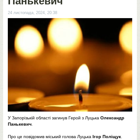
Панькевич
24 листопада, 2024, 20:38
У Запорізькій області загинув Герой з Луцька
Олександр
Панькевич
.
Про це повідомив міський голова Луцька
Ігор Поліщук
.