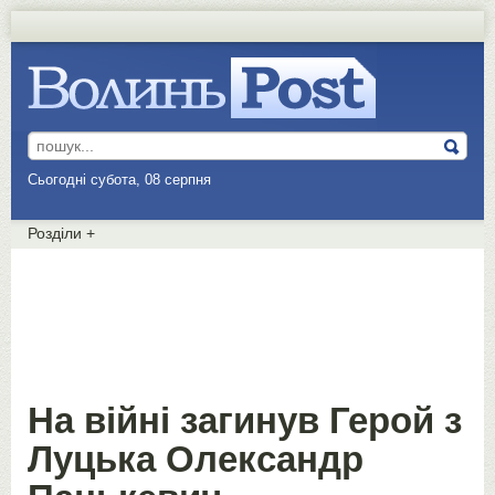
Сьогодні субота, 08 серпня
Розділи
+
На війні загинув Герой з
Луцька Олександр