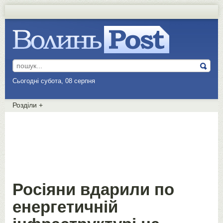
Сьогодні субота, 08 серпня
Розділи
+
Росіяни вдарили по
енергетичній