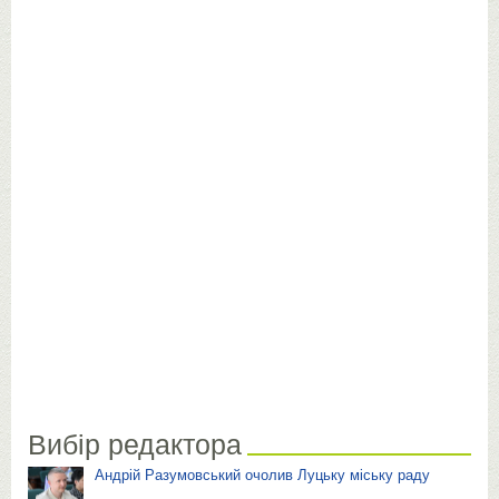
Вибір редактора
Андрій Разумовський очолив Луцьку міську раду