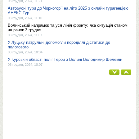
03 грудня, 2024, 11:21
Автобусні тури до Чорногорії на літо 2025 з онлайн турагенцією
АНЕКС Тур
03 грудня, 2024, 11:10
Волинський напрямок та уся лінія фронту: яка ситуація станом
на ранок 3 грудня
03 грудня, 2024, 11:07
У Луцьку патрульні допомогли породіллі дістатися до
пологового
03 грудня, 2024, 10:34
У Курській області поліг Герой з Волині Володимир Шелемін
03 грудня, 2024, 10:07