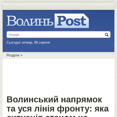
Сьогодні четвер, 06 серпня
Розділи
+
Волинський напрямок
та уся лінія фронту: яка