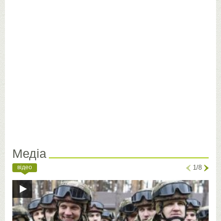
Медіа
відео
1/8