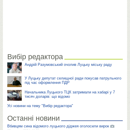
Вибір редактора
Андрій Разумовський очолив Луцьку міську раду
У Луцьку депутат селищної ради покусав патрульного
під час оформлення ПДР
Начальника Луцького ТЦК затримали на хабарі у 7
тисяч доларів: що відомо
Усі новини на тему "Вибір редактора"
Останні новини
Вбивцям сина відомого луцького діджея оголосили вирок