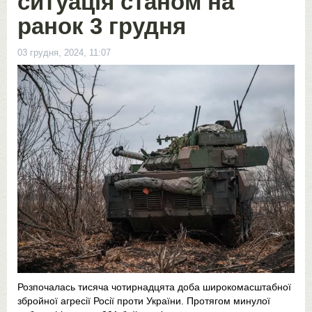
ситуація станом на
ранок 3 грудня
03 грудня, 2024, 11:07
Розпочалась тисяча чотирнадцята доба широкомасштабної
збройної агресії Росії проти України. Протягом минулої