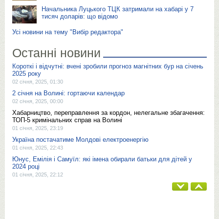
Начальника Луцького ТЦК затримали на хабарі у 7
тисяч доларів: що відомо
Усі новини на тему "Вибір редактора"
Останні новини
Короткі і відчутні: вчені зробили прогноз магнітних бур на січень
2025 року
02 січня, 2025, 01:30
2 січня на Волині: гортаючи календар
02 січня, 2025, 00:00
Хабарництво, переправлення за кордон, нелегальне збагачення:
ТОП-5 кримінальних справ на Волині
01 січня, 2025, 23:19
Україна постачатиме Молдові електроенергію
01 січня, 2025, 22:43
Юнус, Емілія і Самуїл: які імена обирали батьки для дітей у
2024 році
01 січня, 2025, 22:12