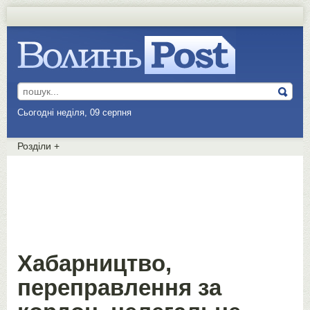
Сьогодні неділя, 09 серпня
Розділи
+
Хабарництво,
переправлення за