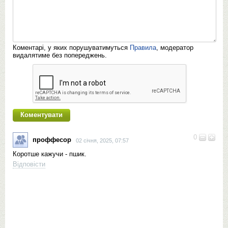
Коментарі, у яких порушуватимуться
Правила
, модератор
видалятиме без попереджень.
0
проффесор
02 січня, 2025, 07:57
Коротше кажучи - пшик.
Відповісти