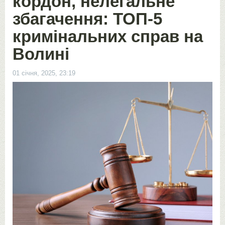
кордон, нелегальне
збагачення: ТОП-5
кримінальних справ на
Волині
01 січня, 2025, 23:19