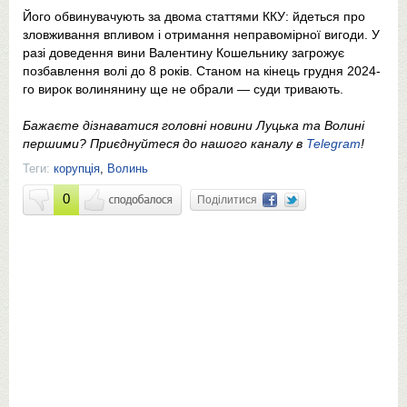
Його обвинувачують за двома статтями ККУ: йдеться про
зловживання впливом і отримання неправомірної вигоди. У
разі доведення вини Валентину Кошельнику загрожує
позбавлення волі до 8 років. Станом на кінець грудня 2024-
го вирок волинянину ще не обрали — суди тривають.
Бажаєте дізнаватися головні новини Луцька та Волині
першими? Приєднуйтеся до нашого каналу в
Telegram
!
Теги:
корупція
,
Волинь
0
Поділитися