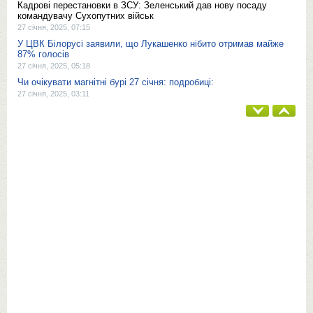
Кадрові перестановки в ЗСУ: Зеленський дав нову посаду
командувачу Сухопутних військ
27 січня, 2025, 07:15
У ЦВК Білорусі заявили, що Лукашенко нібито отримав майже
87% голосів
27 січня, 2025, 05:18
Чи очікувати магнітні бурі 27 січня: подробиці:
27 січня, 2025, 03:11