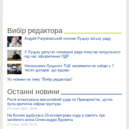
Вибір редактора
Андрій Разумовський очолив Луцьку міську раду
У Луцьку депутат селищної ради покусав патрульного
під час оформлення ПДР
Начальника Луцького ТЦК затримали на хабарі у 7
тисяч доларів: що відомо
Усі новини на тему "Вибір редактора"
Останні новини
Росія влаштувала масштабний удар по Прикарпаттю, ціллю
була критична інфраструктура
27 січня, 2025, 09:06
На Волині відбулася 20-кілометрова хода в пам'ять про
загиблого воїна Олександра Вдовича
27 січня, 2025, 08:20