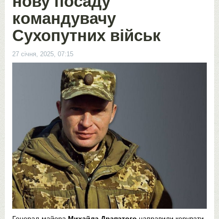
нову посаду
командувачу
Сухопутних військ
27 січня, 2025, 07:15
Генерал-майора
Михайла Драпатого
направили керувати