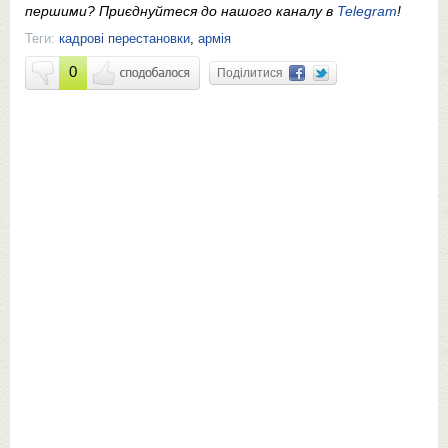
першими? Приєднуйтеся до нашого каналу в
Telegram
!
Теги:
кадрові перестановки
,
армія
0
Поділитися