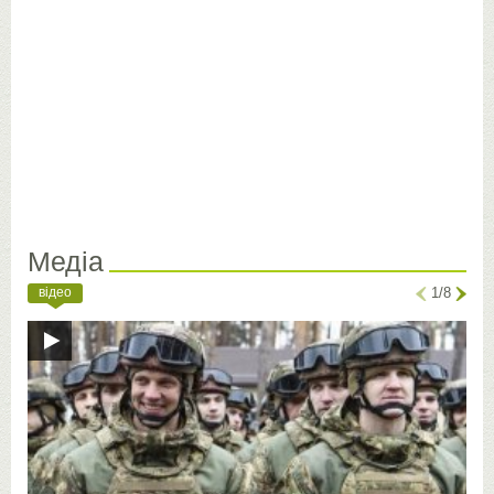
Медіа
відео
1/8