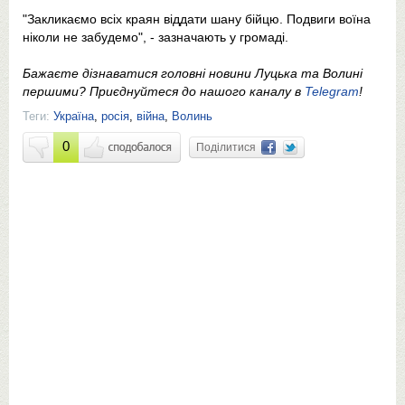
"Закликаємо всіх краян віддати шану бійцю. Подвиги воїна
ніколи не забудемо", - зазначають у громаді.
Бажаєте дізнаватися головні новини Луцька та Волині
першими? Приєднуйтеся до нашого каналу в
Telegram
!
Теги:
Україна
,
росія
,
війна
,
Волинь
0
Поділитися