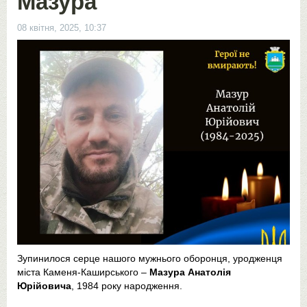
Мазура
08 квітня, 2025, 10:37
Зупинилося серце нашого мужнього оборонця, уродженця
міста Каменя-Каширського –
Мазура Анатолія
Юрійовича
, 1984 року народження.