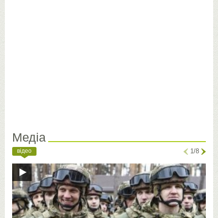
Медіа
відео
1/8