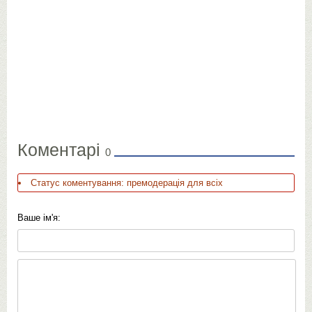
Коментарі
0
Статус коментування: премодерація для всіх
Ваше ім'я: