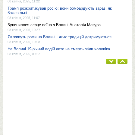
08 квітня, 2025, 11:22
Трамп розкритикував росію: вони бомбардують зараз, як
божевільні
08 квітня, 2025, 11:07
Зупинилося серце воїна з Волині Анатолія Мазура
08 квітня, 2025, 10:37
Як живуть роми на Волині і яких традицій дотримуються
08 квітня, 2025, 10:08
На Волині 19-річний водій авто на смерть збив чоловіка
08 квітня, 2025, 09:52