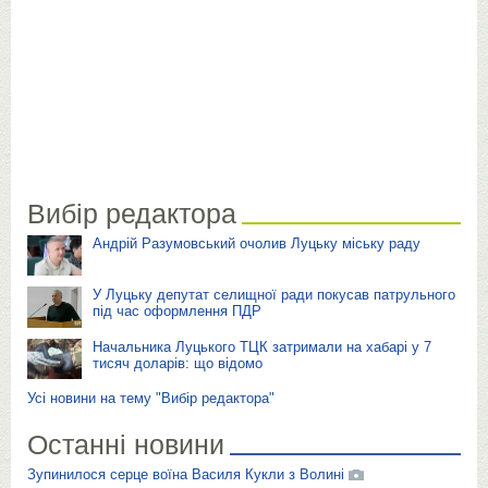
Вибір редактора
Андрій Разумовський очолив Луцьку міську раду
У Луцьку депутат селищної ради покусав патрульного
під час оформлення ПДР
Начальника Луцького ТЦК затримали на хабарі у 7
тисяч доларів: що відомо
Усі новини на тему "Вибір редактора"
Останні новини
Зупинилося серце воїна Василя Кукли з Волині