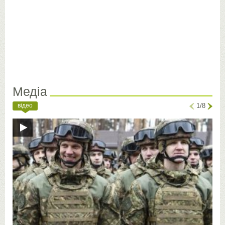
Медіа
відео
1/8