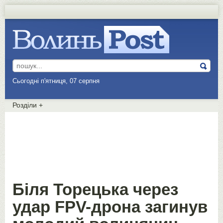
Сьогодні п'ятниця, 07 серпня
Розділи
+
Біля Торецька через
удар FPV-дрона загинув