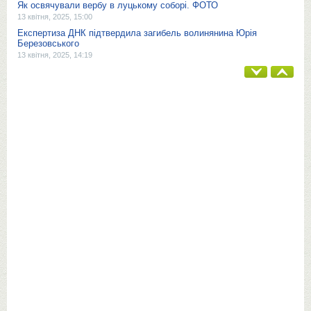
Як освячували вербу в луцькому соборі. ФОТО
13 квітня, 2025, 15:00
Експертиза ДНК підтвердила загибель волинянина Юрія
Березовського
13 квітня, 2025, 14:19