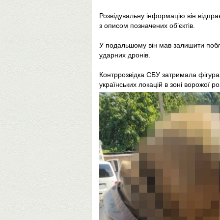
Розвідувальну інформацію він відправ
з описом позначених об’єктів.
У подальшому він мав залишити побл
ударних дронів.
Контррозвідка СБУ затримала фігура
українських локацій в зоні ворожої ро