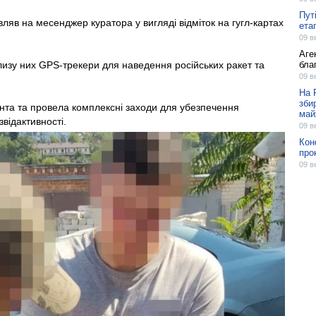
Пут
ляв на месенджер куратора у вигляді відміток на гугл-картах
ета
09 в
Аге
изу них GPS-трекери для наведення російських ракет та
бла
09 в
На 
зби
нта та провела комплексні заходи для убезпечення
май
звідактивності.
09 в
Кон
про
09 в