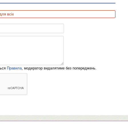
для всіх
ться
Правила
, модератор видалятиме без попереджень.