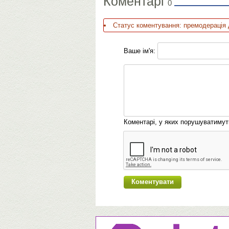
Коментарі
0
Статус коментування: премодерація 
Ваше ім'я:
Коментарі, у яких порушуватиму