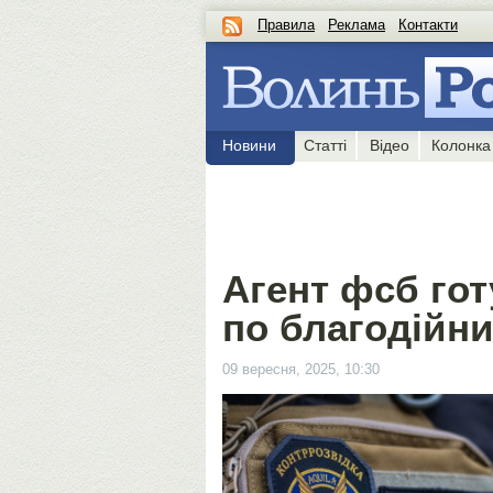
Правила
Реклама
Контакти
Новини
Статті
Відео
Колонка
Агент фсб гот
по благодійни
09 вересня, 2025, 10:30