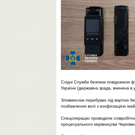
Слідчі Служби безпеки повідомили фіг
України (державна зрада, вчинена в 
Зловмисник перебуває під вартою бе
позбавлення волі з конфіскацією май
Спецоперацію проводили співробітник
процесуального керівництва Чернівец