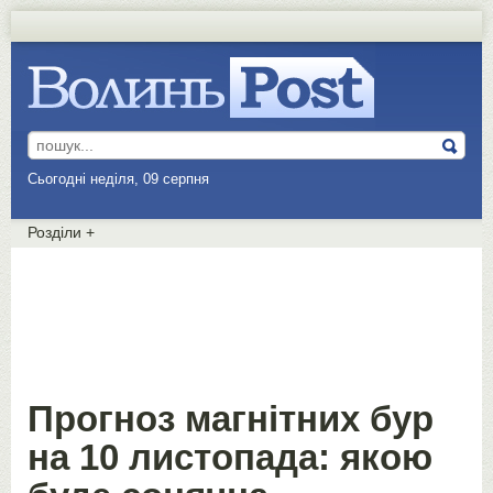
Сьогодні неділя, 09 серпня
Розділи
+
Прогноз магнітних бур
на 10 листопада: якою