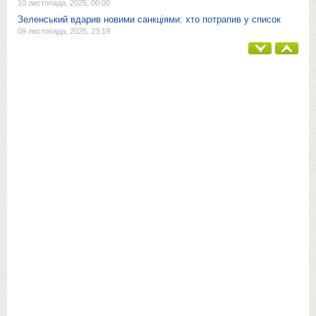
10 листопада, 2025, 00:00
Зеленський вдарив новими санкціями: хто потрапив у список
09 листопада, 2025, 23:19