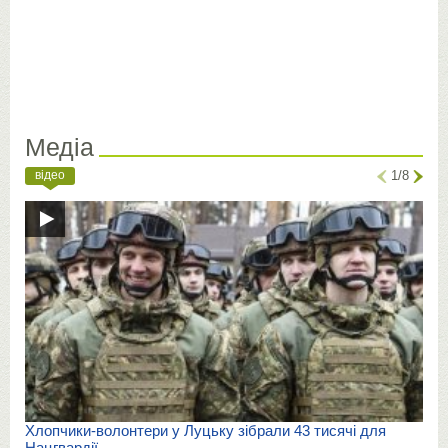
Медіа
відео
1/8
Хлопчики-волонтери у Луцьку зібрали 43 тисячі для
Нацгвардії