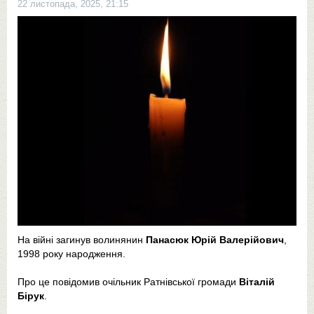
22 листопада, 2025, 21:15
На війні загинув волинянин
Панасюк Юрій Валерійович
,
1998 року народження.
Про це повідомив очільник Ратнівської громади
Віталій
Бірук
.