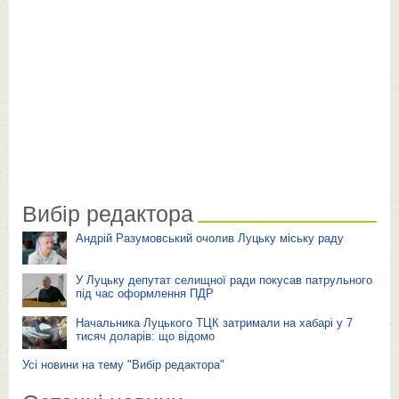
Вибір редактора
Андрій Разумовський очолив Луцьку міську раду
У Луцьку депутат селищної ради покусав патрульного
під час оформлення ПДР
Начальника Луцького ТЦК затримали на хабарі у 7
тисяч доларів: що відомо
Усі новини на тему "Вибір редактора"