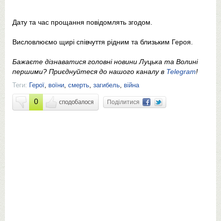
Дату та час прощання повідомлять згодом.
Висловлюємо щирі співчуття рідним та близьким Героя.
Бажаєте дізнаватися головні новини Луцька та Волині
першими? Приєднуйтеся до нашого каналу в
Telegram
!
Теги:
Герої
,
воїни
,
смерть
,
загибель
,
війна
0
Поділитися