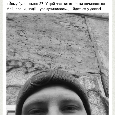
«Йому було всього 27. У цей час життя тільки починається…
Мрії, плани, надії – усе зупинилось», – йдеться у дописі.