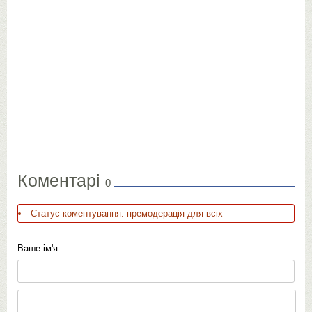
Коментарі
0
Статус коментування: премодерація для всіх
Ваше ім'я: