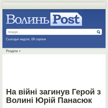
Сьогодні неділя, 09 серпня
Розділи
+
На війні загинув Герой з
Волині Юрій Панасюк