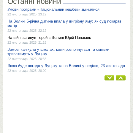
Останні новини
Умови програми «Національний кешбек» змінилися
22 листопада, 2025, 23:19
На Волині 5-річна дитина впала у вигрібну яму: як суд покарав
матір
22 листопада, 2025, 22:12
На війні загинув Герой з Волині Юрій Панасюк
22 листопада, 2025, 21:15
Зимові канікули у школах: коли розпочнуться та скільки
триватимуть у Луцьку
22 листопада, 2025, 20:38
Якою буде погода у Луцьку та на Волині у неділю, 23 листопада
22 листопада, 2025, 20:00