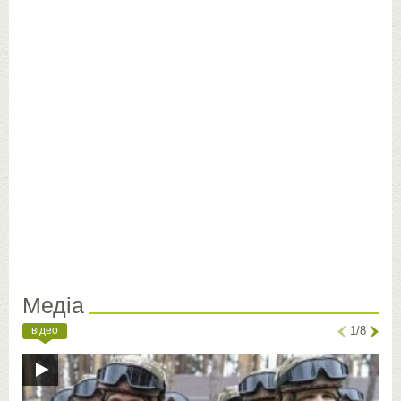
Медіа
відео
1/8