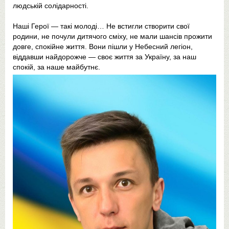
людській солідарності.
Наші Герої — такі молоді… Не встигли створити свої
родини, не почули дитячого сміху, не мали шансів прожити
довге, спокійне життя. Вони пішли у Небесний легіон,
віддавши найдорожче — своє життя за Україну, за наш
спокій, за наше майбутнє.