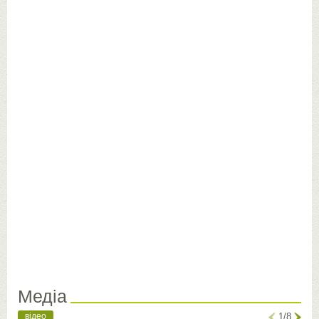
Медіа
відео
1/8