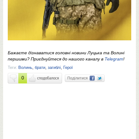
Бажаєте дізнаватися головні новини Луцька та Волині
першими? Приєднуйтеся до нашого каналу в
Telegram
!
Теги:
Волинь
,
брати
,
загиблі
,
Герої
0
Поділитися