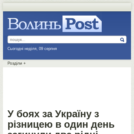
Сьогодні неділя, 09 серпня
Розділи
+
У боях за Україну з
різницею в один день