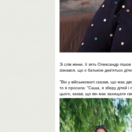
Зі слів жінки, її зять Олександр пішо
зізнався, що є батьком дев'ятьох діт
"Він у військкоматі сказав, що має дво
то я просила: "Саша, я зберу дітей і 
цього, казав, що він має захищати св