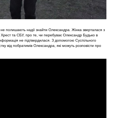
и не полишають надії знайти Олександра. Жінка зверталася з
Хрест та СБУ, про те, чи перебуває Олександр Будько в
інформація не підтвердилася. З допомогою Суспільного
стку від побратимів Олександра, які можуть розповісти про