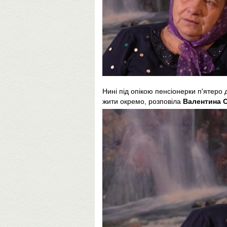
Нині під опікою пенсіонерки п'ятеро 
жити окремо, розповіла
Валентина 