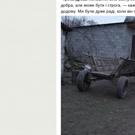
добра, але може бути і строга, — каж
додому. Ми були дуже раді, коли він 