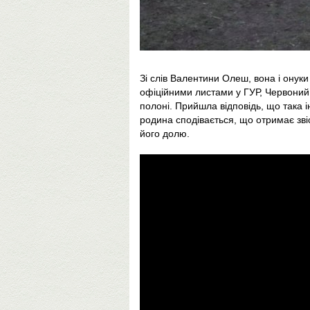
Зі слів Валентини Олеш, вона і онук
офіційними листами у ГУР, Червоний 
полоні. Прийшла відповідь, що така 
родина сподівається, що отримає зві
його долю.