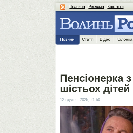
Правила
Реклама
Контакти
Новини
Статті
Відео
Колонка
Пенсіонерка з
шістьох дітей
12 грудня, 2025, 21:50