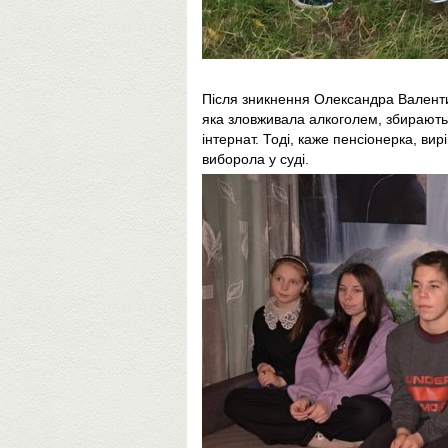
Після зникнення Олександра Валентин
яка зловживала алкоголем, збирають
інтернат. Тоді, каже пенсіонерка, ви
виборола у суді.