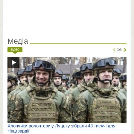
Медіа
відео
1/8
Хлопчики-волонтери у Луцьку зібрали 43 тисячі для
Нацгвардії