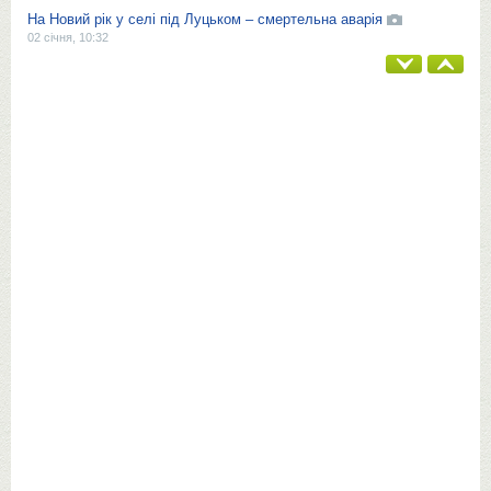
На Новий рік у селі під Луцьком – смертельна аварія
02 січня, 10:32