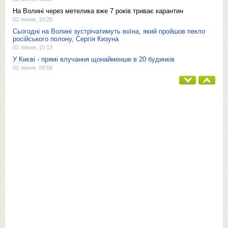
На Волині через метелика вже 7 років триває карантин
02 липня, 10:20
Сьогодні на Волині зустрічатимуть воїна, який пройшов пекло
російського полону, Сергія Кизуна
02 липня, 10:13
У Києві - прямі влучання щонайменше в 20 будинків
02 липня, 09:58