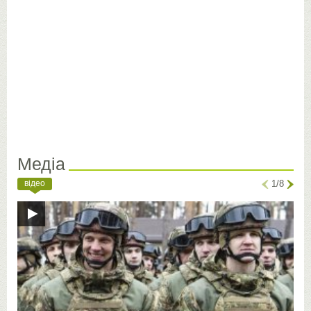
Медіа
відео
1/8