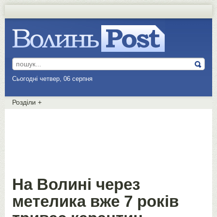
Сьогодні четвер, 06 серпня
Розділи
+
На Волині через
метелика вже 7 років