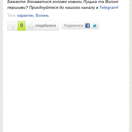
Бажаєте дізнаватися головні новини Луцька та Волині
першими? Приєднуйтеся до нашого каналу в
Telegram
!
Теги:
карантин
,
Волинь
0
Поділитися