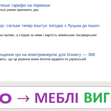
пише тарифи на перекази
льні умови припинять дію.
ру: скільки тепер коштує поїздка з Луцька до інших
на паливо, а слідом за ними і вартість міжміських пасажирських
ищення цін на електроенергію для бізнесу — ЗМІ
ють, що це рішення може боляче вдарити по українській