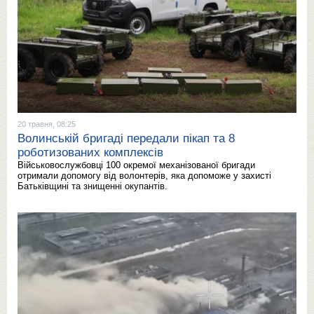
20 травня, 08:25
Волинській бригаді передали пікап та 8
роботизованих комплексів
Військовослужбовці 100 окремої механізованої бригади
отримали допомогу від волонтерів, яка допоможе у захисті
Батьківщині та знищенні окупантів.