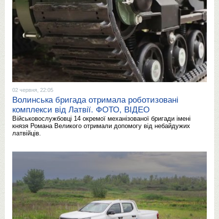
02 червня, 22:05
Волинська бригада отримала роботизовані
комплекси від Латвії. ФОТО, ВІДЕО
Військовослужбовці 14 окремої механізованої бригади імені
князя Романа Великого отримали допомогу від небайдужих
латвійців.