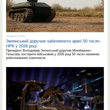
28 квітня, 03:41
Зеленський доручив забезпечити армії 50 тисяч
НРК у 2026 році
Президент Володимир Зеленський доручив Міноборони і
Генштабу поставити військовим у 2026 році 50 тисяч наземних
роботизованих комплексів.