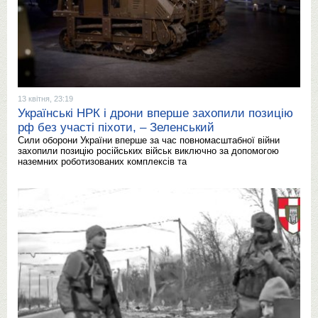
13 квітня, 23:19
Українські НРК і дрони вперше захопили позицію
рф без участі піхоти, – Зеленський
Сили оборони України вперше за час повномасштабної війни
захопили позицію російських військ виключно за допомогою
наземних роботизованих комплексів та