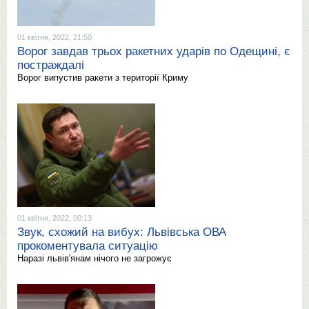
01 квітня, 2022, 21:50
Ворог завдав трьох ракетних ударів по Одещині, є
постраждалі
Ворог випустив ракети з території Криму
01 квітня, 2022, 00:13
Звук, схожий на вибух: Львівська ОВА
прокоментувала ситуацію
Наразі львів'янам нічого не загрожує