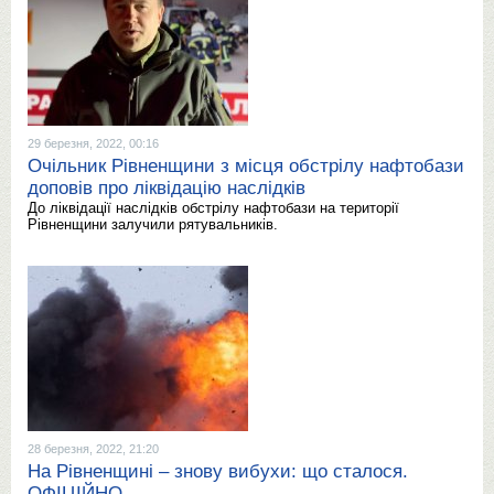
29 березня, 2022, 00:16
Очільник Рівненщини з місця обстрілу нафтобази
доповів про ліквідацію наслідків
До ліквідації наслідків обстрілу нафтобази на території
Рівненщини залучили рятувальників.
28 березня, 2022, 21:20
На Рівненщині – знову вибухи: що сталося.
ОФІЦІЙНО