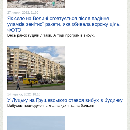
27 липня, 2022, 11:30
Як село на Волині оговтується після падіння
уламків зенітної ракети, яка збивала ворожу ціль.
ФОТО
Весь ранок гуділи літаки. А тоді прогримів вибух.
14 червня, 2022, 18:10
У Луцьку на Грушевського стався вибух в будинку
Вибухом пошкоджені вікна на кухні та на балконі