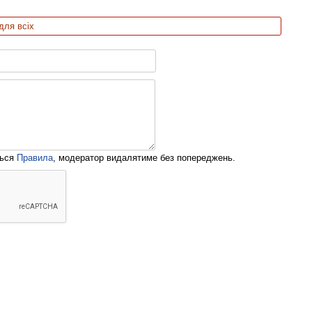
для всіх
ться
Правила
, модератор видалятиме без попереджень.