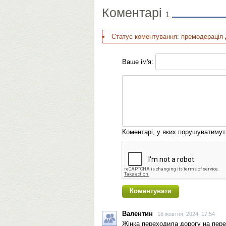
Коментарі
1
Статус коментування: премодерація 
Ваше ім'я:
Коментарі, у яких порушуватиму
Валентин
16 жовтня, 2024, 17:54
Жінка переходила дорогу на пере