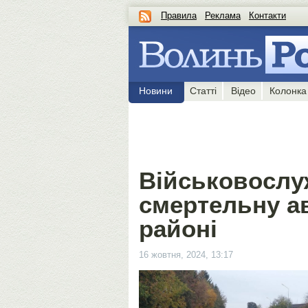
Правила
Реклама
Контакти
Новини
Статті
Відео
Колонка
Військовослу
смертельну а
районі
16 жовтня, 2024, 13:17