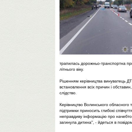
трапилась дорожньо-транспортна приг
літнього віку.
Рішенням керівництва винуватець ДТ
встановлення всіх причин і обставин,
слідство.
Керівництво Волинського обласного т
підтримки приносить глибокі співчутт
неправдиву інформацію про начебто 
загинула дитина", - йдеться в повідо