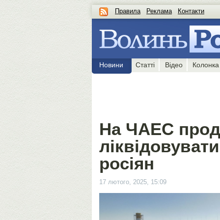
Правила
Реклама
Контакти
Новини
Статті
Відео
Колонка
На ЧАЕС про
ліквідовувати
росіян
17 лютого, 2025, 15:09