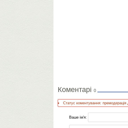
Коментарі
0
Статус коментування: премодерація 
Ваше ім'я: