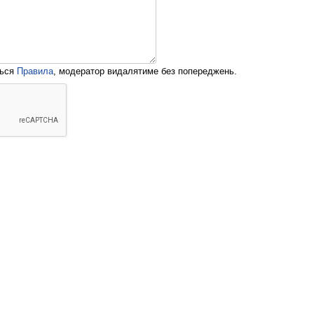
ться
Правила
, модератор видалятиме без попереджень.