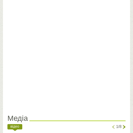
Медіа
відео
1/8