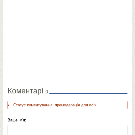
Коментарі
0
Статус коментування: премодерація для всіх
Ваше ім'я: