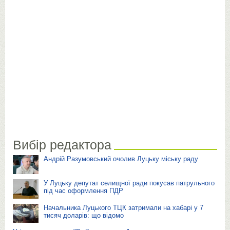
Вибір редактора
Андрій Разумовський очолив Луцьку міську раду
У Луцьку депутат селищної ради покусав патрульного
під час оформлення ПДР
Начальника Луцького ТЦК затримали на хабарі у 7
тисяч доларів: що відомо