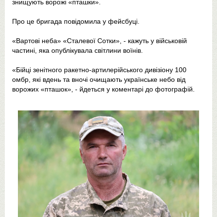
знищують ворожі «пташки».
Про це бригада повідомила у фейсбуці.
«Вартові неба» «Сталевої Сотки», - кажуть у військовій
частині, яка опублікувала світлини воїнів.
«Бійці зенітного ракетно-артилерійського дивізіону 100
омбр, які вдень та вночі очищають українське небо від
ворожих «пташок», - йдеться у коментарі до фотографій.