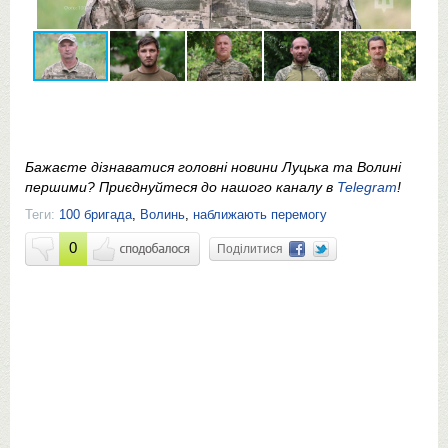
Бажаєте дізнаватися головні новини Луцька та Волині
першими? Приєднуйтеся до нашого каналу в
Telegram
!
Теги:
100 бригада
,
Волинь
,
наближають перемогу
0
Поділитися