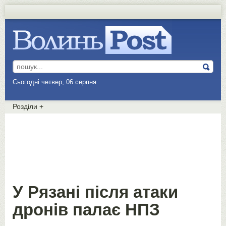
Сьогодні четвер, 06 серпня
Розділи
+
У Рязані після атаки
дронів палає НПЗ