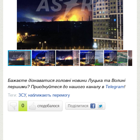
Бажаєте дізнаватися головні новини Луцька та Волині
першими? Приєднуйтеся до нашого каналу в
Telegram
!
Теги:
ЗСУ
,
наближають перемогу
0
Поділитися