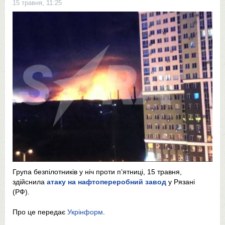
15 травня, 11:25
Група безпілотників у ніч проти п’ятниці, 15 травня,
здійснила
атаку на нафтопереробний завод
у Рязані
(РФ).
Про це передає
Укрінформ
.