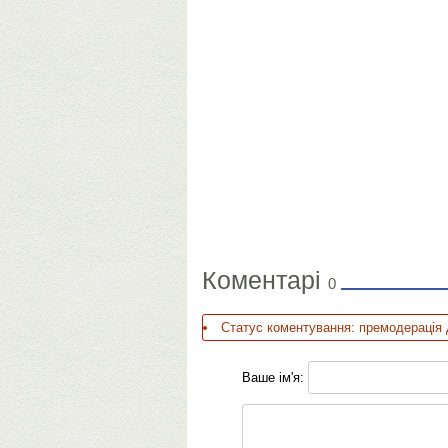
Коментарі
0
Статус коментування: премодерація 
Ваше ім'я: