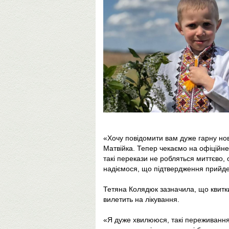
«Хочу повідомити вам дуже гарну нови
Матвійка. Тепер чекаємо на офіційне
такі перекази не робляться миттєво, 
надіємося, що підтвердження прийде
Тетяна Колядюк зазначила, що квитк
вилетить на лікування.
«Я дуже хвилююся, такі переживання