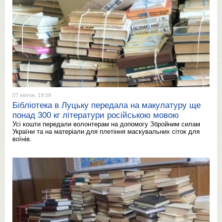
07 квітня, 19:09
Бібліотека в Луцьку передала на макулатуру ще
понад 300 кг літератури російською мовою
Усі кошти передали волонтерам на допомогу Збройним силам
України та на матеріали для плетіння маскувальних сіток для
воїнів.