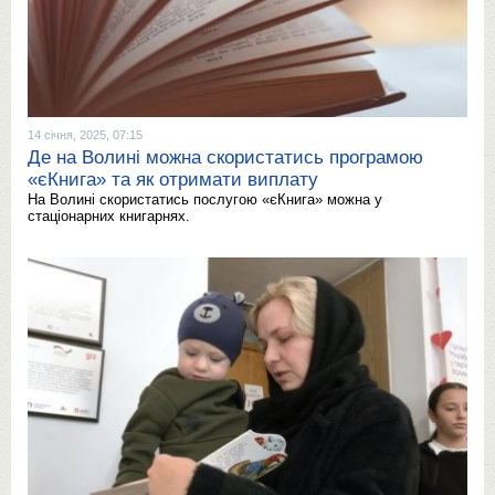
14 січня, 2025, 07:15
Де на Волині можна скористатись програмою
«єКнига» та як отримати виплату
На Волині скористатись послугою «єКнига» можна у
стаціонарних книгарнях.