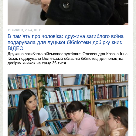
19 жовтня, 2024, 01:15
В пам'ять про чоловіка: дружина загиблого воїна
подарувала для луцької бібліотеки добірку книг.
ВІДЕО
Дружина загиблого військовослужбовця Олександра Козака Інна
Козак подарувала Волинській обласній бібліотеці для юнацтва
добірку книжок на суму 35 тися