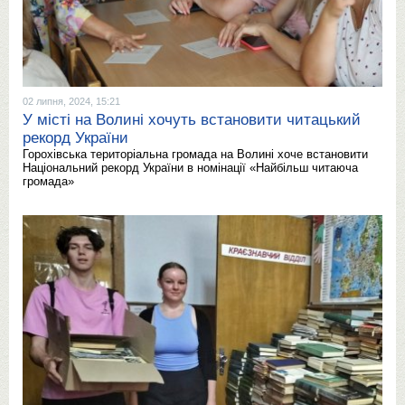
02 липня, 2024, 15:21
У місті на Волині хочуть встановити читацький
рекорд України
Горохівська територіальна громада на Волині хоче встановити
Національний рекорд України в номінації «Найбільш читаюча
громада»