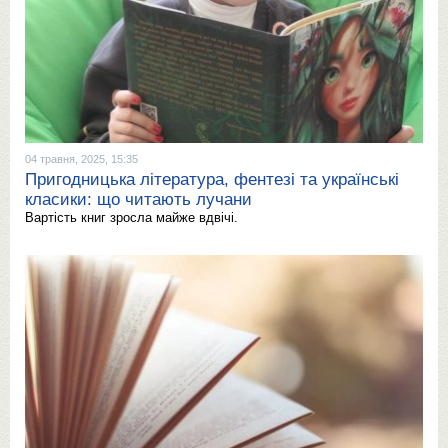
04 травня, 2025, 15:35
Пригодницька література, фентезі та українські
класики: що читають лучани
Вартість книг зросла майже вдвічі.