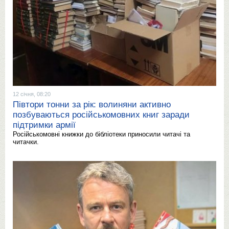
12 січня, 08:20
Півтори тонни за рік: волиняни активно
позбуваються російськомовних книг заради
підтримки армії
Російськомовні книжки до бібліотеки приносили читачі та
читачки.