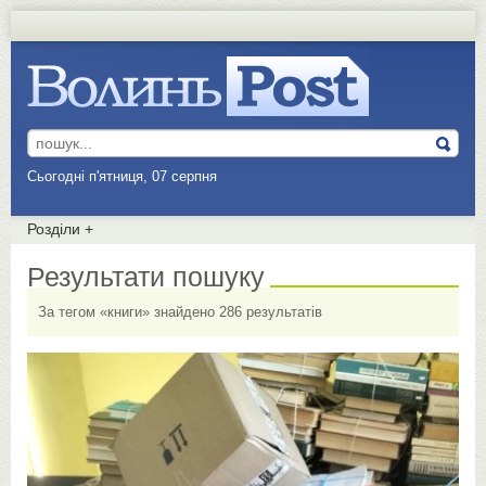
Сьогодні п'ятниця, 07 серпня
Розділи
+
Результати пошуку
За тегом «книги» знайдено 286 результатів