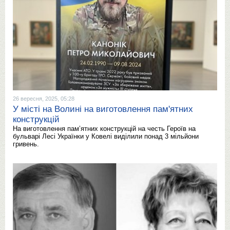
26 вересня, 2025, 05:28
У місті на Волині на виготовлення пам'ятних
конструкцій
На виготовлення пам’ятних конструкцій на честь Героїв на
бульварі Лесі Українки у Ковелі виділили понад 3 мільйони
гривень.