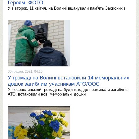
Героям. ФОТО
У вівторок, 11 квітня, на Волині вшанували пам'ять Захисників
30 грудня, 2021, 04:15
У громаді на Волині встановили 14 меморіальних
дошок загиблим учасникам АТО/ООС
У Нововолинській громаді на будинках, де проживали загиблі в
АТО, встановили нові меморіальні дошки