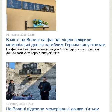
01 червня, 2023, 13:35
В місті на Волині на фасаді ліцею відкрили
меморіальні дошки загиблим Героям-випускникам
На фасаді Нововолинського ліцею №2 відкрили меморіальні
дошки загиблих Героїв-випускників.
11 квітня, 2023, 16:34
На Волині відкрили меморіальні дошки п'ятьом