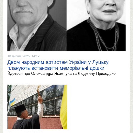
10 липня, 2025, 14:12
Двом народним артистам України у Луцьку
планують встановити меморіальні дошки
Йдеться про Олександра Якимчука та Людмилу Приходько.