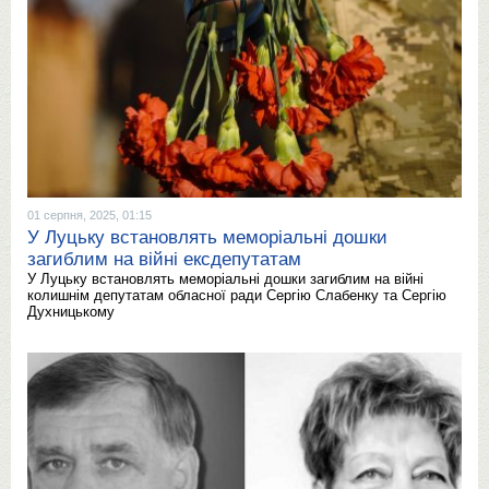
01 серпня, 2025, 01:15
У Луцьку встановлять меморіальні дошки
загиблим на війні ексдепутатам
У Луцьку встановлять меморіальні дошки загиблим на війні
колишнім депутатам обласної ради Сергію Слабенку та Сергію
Духницькому