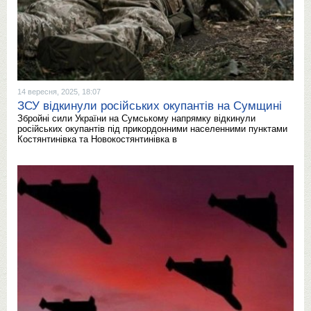
14 вересня, 2025, 18:07
ЗСУ відкинули російських окупантів на Сумщині
Збройні сили України на Сумському напрямку відкинули
російських окупантів під прикордонними населенними пунктами
Костянтинівка та Новокостянтинівка в