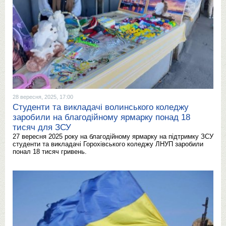
28 вересня, 2025, 17:00
Студенти та викладачі волинського коледжу
заробили на благодійному ярмарку понад 18
тисяч для ЗСУ
27 вересня 2025 року на благодійному ярмарку на підтримку ЗСУ
студенти та викладачі Горохівського коледжу ЛНУП заробили
понал 18 тисяч гривень.