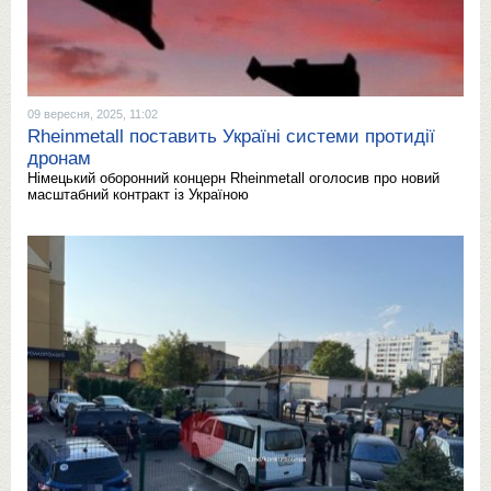
09 вересня, 2025, 11:02
Rheinmetall поставить Україні системи протидії
дронам
Німецький оборонний концерн Rheinmetall оголосив про новий
масштабний контракт із Україною