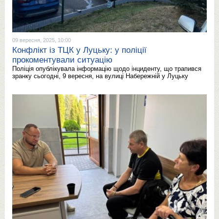
09 вересня, 2025, 10:00
Конфлікт із ТЦК у Луцьку: у поліції
прокоментували ситуацію
Поліція опублікувала інформацію щодо інциденту, що трапився
зранку сьогодні, 9 вересня, на вулиці Набережній у Луцьку