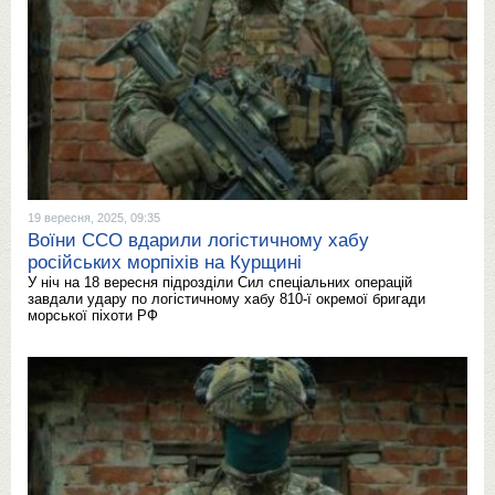
19 вересня, 2025, 09:35
Воїни ССО вдарили логістичному хабу
російських морпіхів на Курщині
У ніч на 18 вересня підрозділи Сил спеціальних операцій
завдали удару по логістичному хабу 810-ї окремої бригади
морської піхоти РФ