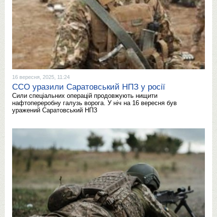
16 вересня, 2025, 11:24
ССО уразили Саратовський НПЗ у росії
Сили спеціальних операцій продовжують нищити
нафтопереробну галузь ворога. У ніч на 16 вересня був
уражений Саратовський НПЗ