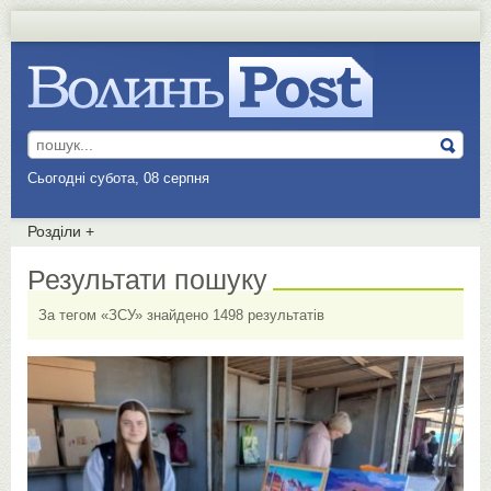
Сьогодні субота, 08 серпня
Розділи
+
Результати пошуку
За тегом «ЗСУ» знайдено 1498 результатів