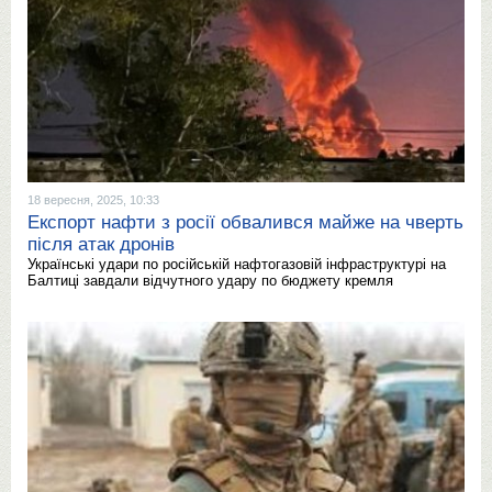
18 вересня, 2025, 10:33
Експорт нафти з росії обвалився майже на чверть
після атак дронів
Українські удари по російській нафтогазовій інфраструктурі на
Балтиці завдали відчутного удару по бюджету кремля