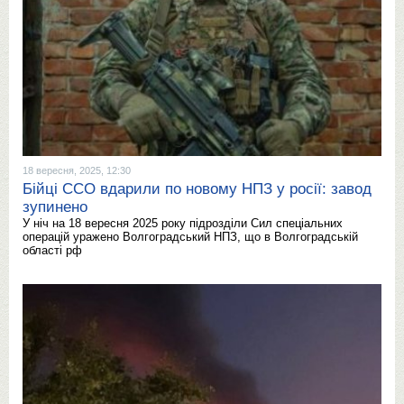
18 вересня, 2025, 12:30
Бійці ССО вдарили по новому НПЗ у росії: завод
зупинено
У ніч на 18 вересня 2025 року підрозділи Сил спеціальних
операцій уражено Волгоградський НПЗ, що в Волгоградській
області рф