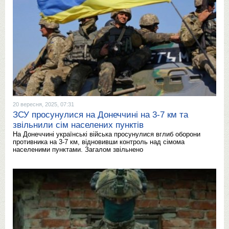
20 вересня, 2025, 07:31
ЗСУ просунулися на Донеччині на 3-7 км та
звільнили сім населених пунктів
На Донеччині українські війська просунулися вглиб оборони
противника на 3-7 км, відновивши контроль над сімома
населеними пунктами. Загалом звільнено