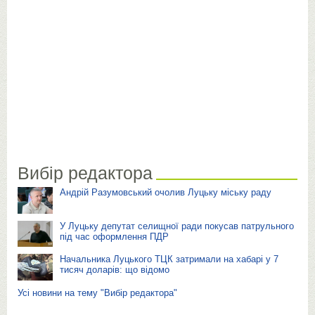
Вибір редактора
Андрій Разумовський очолив Луцьку міську раду
У Луцьку депутат селищної ради покусав патрульного
під час оформлення ПДР
Начальника Луцького ТЦК затримали на хабарі у 7
тисяч доларів: що відомо
Усі новини на тему "Вибір редактора"