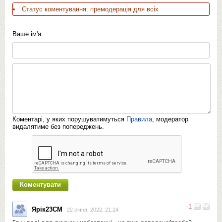
Статус коментування: премодерація для всіх
Ваше ім'я:
Коментарі, у яких порушуватимуться
Правила
, модератор
видалятиме без попереджень.
-1
Ярік23СМ
22 січня, 2022, 21:24