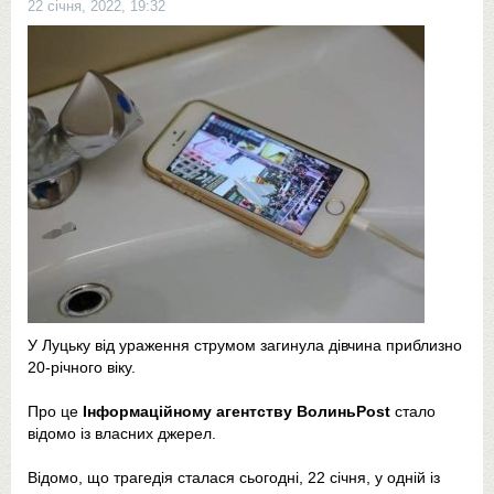
22 січня, 2022, 19:32
У Луцьку від ураження струмом загинула дівчина приблизно
20-річного віку.
Про це
Інформаційному агентству ВолиньPost
стало
відомо із власних джерел.
Відомо, що трагедія сталася сьогодні, 22 січня, у одній із