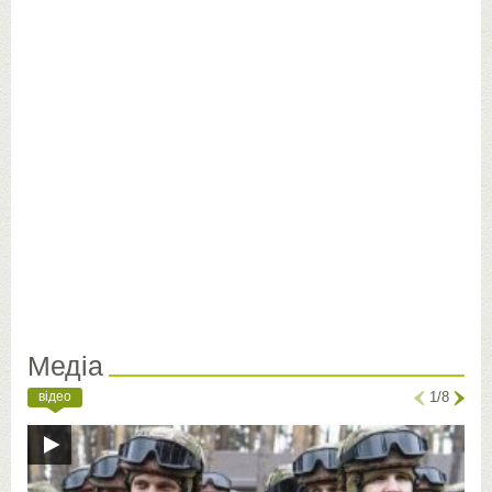
Медіа
відео
1/8