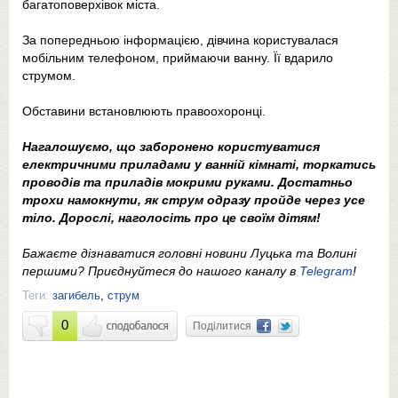
багатоповерхівок міста.
За попередньою інформацією, дівчина користувалася
мобільним телефоном, приймаючи ванну. Її вдарило
струмом.
Обставини встановлюють правоохоронці.
Нагалошуємо, що заборонено користуватися
електричними приладами у ванній кімнаті, торкатись
проводів та приладів мокрими руками. Достатньо
трохи намокнути, як струм одразу пройде через усе
тіло. Дорослі, наголосіть про це своїм дітям!
Бажаєте дізнаватися головні новини Луцька та Волині
першими? Приєднуйтеся до нашого каналу в
Telegram
!
Теги:
загибель
,
струм
0
Поділитися