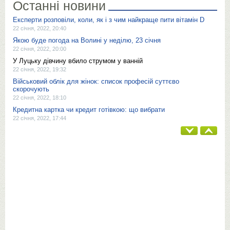
Останні новини
Експерти розповіли, коли, як і з чим найкраще пити вітамін D
22 січня, 2022, 20:40
Якою буде погода на Волині у неділю, 23 січня
22 січня, 2022, 20:00
У Луцьку дівчину вбило струмом у ванній
22 січня, 2022, 19:32
Військовий облік для жінок: список професій суттєво
скорочують
22 січня, 2022, 18:10
Кредитна картка чи кредит готівкою: що вибрати
22 січня, 2022, 17:44