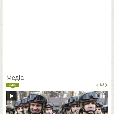
Медіа
відео
1/8