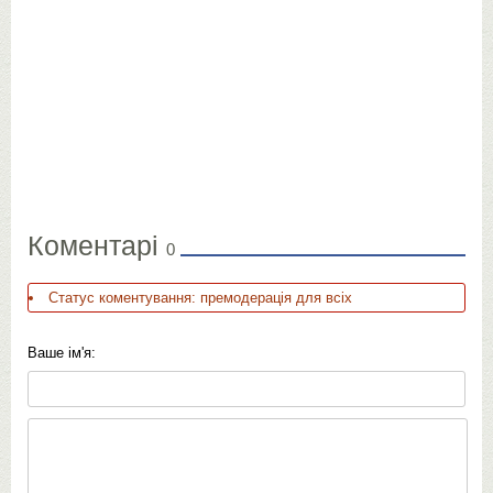
Коментарі
0
Статус коментування: премодерація для всіх
Ваше ім'я: