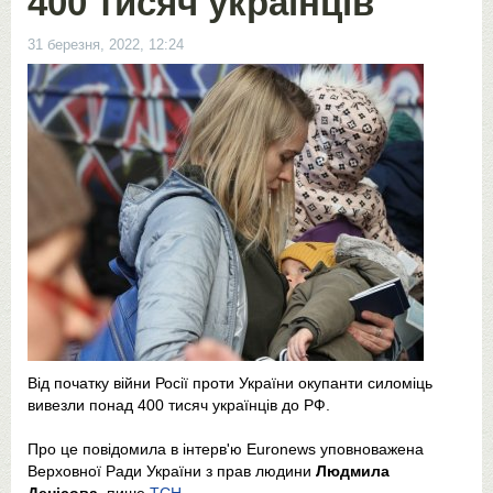
400 тисяч українців
31 березня, 2022, 12:24
Від початку війни Росії проти України окупанти силоміць
вивезли понад 400 тисяч українців до РФ.
Про це повідомила в інтерв'ю Euronews уповноважена
Верховної Ради України з прав людини
Людмила