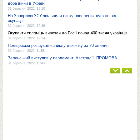
доба війни в Україні
31 березня, 2022, 13:10
На Запоріжжі ЗСУ звільнили низку населених пунктів від
окупації
31 березня, 2022, 12:39
Окупанти силоміць вивезли до Росії понад 400 тисяч українців
31 березня, 2022, 12:24
Поліцейські розшукали зниклу дівчинку за 20 хвилин
31 березня, 2022, 11:56
Зеленський виступив у парламенті Австралії. ПРОМОВА
31 березня, 2022, 11:49