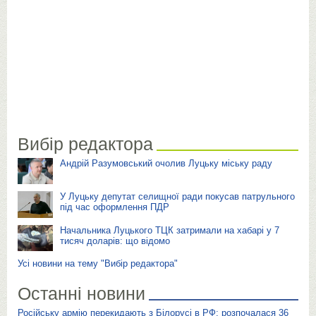
Вибір редактора
Андрій Разумовський очолив Луцьку міську раду
У Луцьку депутат селищної ради покусав патрульного
під час оформлення ПДР
Начальника Луцького ТЦК затримали на хабарі у 7
тисяч доларів: що відомо
Усі новини на тему "Вибір редактора"
Останні новини
Російську армію перекидають з Білорусі в РФ: розпочалася 36