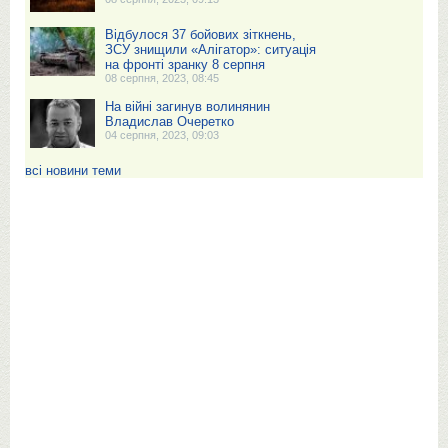
Відбулося 37 бойових зіткнень,
ЗСУ знищили «Алігатор»: ситуація
на фронті зранку 8 серпня
08 серпня, 2023, 08:45
На війні загинув волинянин
Владислав Очеретко
04 серпня, 2023, 09:03
всі новини теми