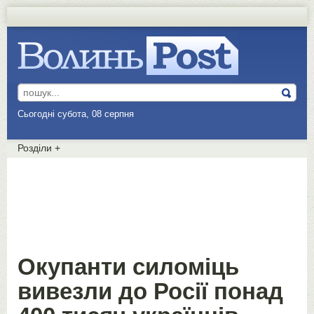
Сьогодні субота, 08 серпня
Розділи
+
Окупанти силоміць
вивезли до Росії понад