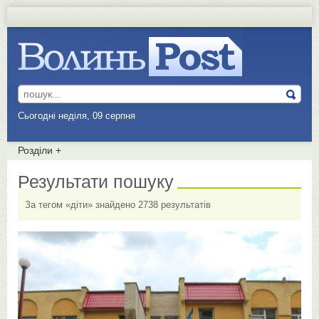
Сьогодні неділя, 09 серпня
Розділи
+
Результати пошуку
За тегом «діти» знайдено 2738 результатів