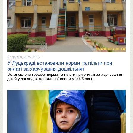
27 грудня, 2025, 19:17
У Луцькраді встановили норми та пільги при
оплаті за харчування дошкільнят
Встановлено грошові норми та пільги при оплаті за харчування
дітей у закладах дошкільної освіти у 2026 році.