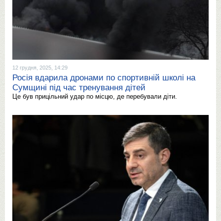
12 грудня, 2025, 14:29
Росія вдарила дронами по спортивній школі на
Сумщині під час тренування дітей
Це був прицільний удар по місцю, де перебували діти.