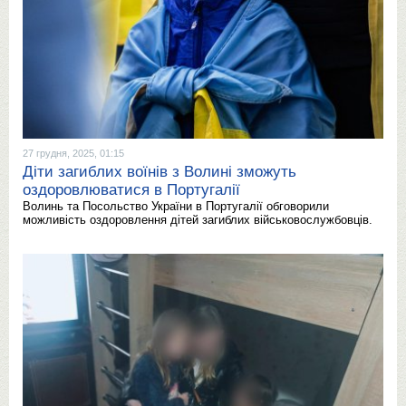
27 грудня, 2025, 01:15
Діти загиблих воїнів з Волині зможуть
оздоровлюватися в Португалії
Волинь та Посольство України в Португалії обговорили
можливість оздоровлення дітей загиблих військовослужбовців.