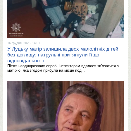
16 грудня, 2025, 14:01
У Луцьку матір залишила двох малолітніх дітей
без догляду: патрульні притягнули її до
відповідальності
Після неодноразових спроб, інспекторам вдалося зв’язатися з
матір’ю, яка згодом прибула на місце події.