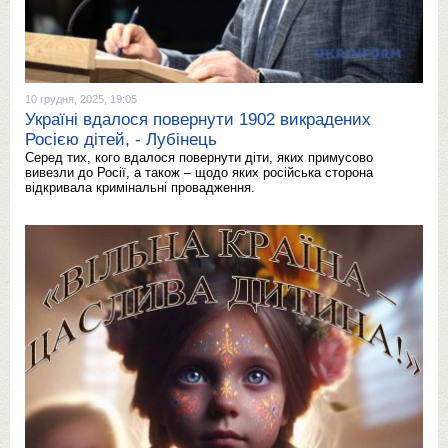
10 грудня, 2025, 19:05
Україні вдалося повернути 1902 викрадених
Росією дітей, - Лубінець
Серед тих, кого вдалося повернути діти, яких примусово
вивезли до Росії, а також – щодо яких російська сторона
відкривала кримінальні провадження.