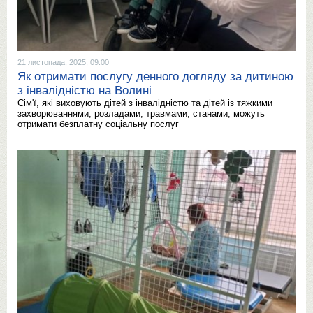
21 листопада, 2025, 09:00
Як отримати послугу денного догляду за дитиною
з інвалідністю на Волині
Сім'ї, які виховують дітей з інвалідністю та дітей із тяжкими
захворюваннями, розладами, травмами, станами, можуть
отримати безплатну соціальну послуг