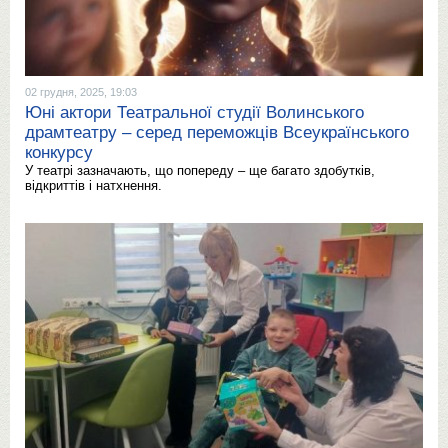
02 грудня, 2025, 19:03
Юні актори Театральної студії Волинського
драмтеатру – серед переможців Всеукраїнського
конкурсу
У театрі зазначають, що попереду – ще багато здобутків,
відкриттів і натхнення.