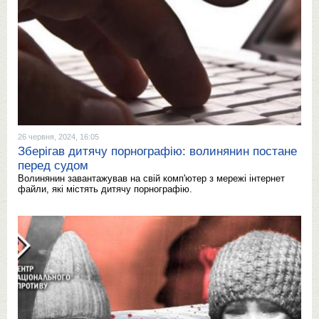
26 червня, 2024, 16:05
Зберігав дитячу порнографію: волинянин постане
перед судом
Волинянин завантажував на свій комп'ютер з мережі інтернет
файли, які містять дитячу порнографію.