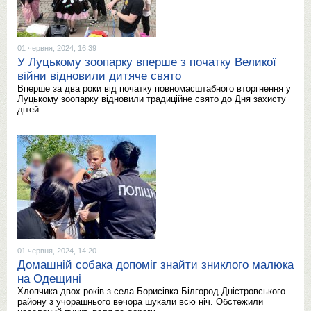
01 червня, 2024, 16:39
У Луцькому зоопарку вперше з початку Великої
війни відновили дитяче свято
Вперше за два роки від початку повномасштабного вторгнення у
Луцькому зоопарку відновили традиційне свято до Дня захисту
дітей
01 червня, 2024, 14:20
Домашній собака допоміг знайти зниклого малюка
на Одещині
Хлопчика двох років з села Борисівка Білгород-Дністровського
району з учорашнього вечора шукали всю ніч. Обстежили