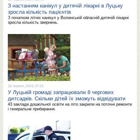
З настанням канікул у дитячій лікарні в Луцьку
зросла кількість пацієнтів
З початком літніх канікул у Волинській обласній дитячій лікарні
зросла кількість звернень.
18 червня, 2024, 07:15
У Луцькій громаді запрацювали 8 чергових
дитсадків. Скільки дітей їх зможуть відвідувати
43 заклади дошкільної освіти на літо закрили на поточні ремонти
і генеральне прибирання.