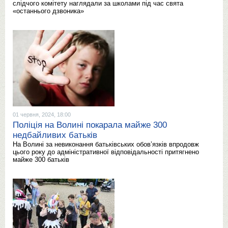
слідчого комітету наглядали за школами під час свята
«останнього дзвоника»
01 червня, 2024, 18:00
Поліція на Волині покарала майже 300
недбайливих батьків
На Волині за невиконання батьківських обов’язків впродовж
цього року до адміністративної відповідальності притягнено
майже 300 батьків