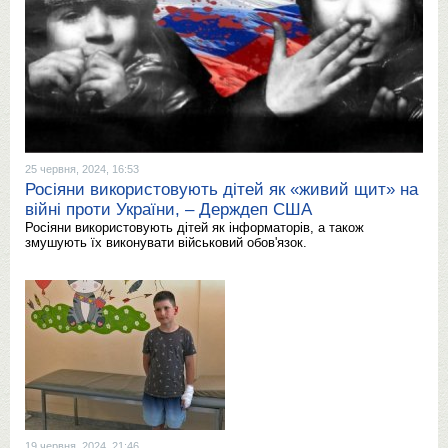
25 червня, 2024, 16:53
Росіяни використовують дітей як «живий щит» на
війні проти України, – Держдеп США
Росіяни використовують дітей як інформаторів, а також
змушують їх виконувати військовий обов'язок.
19 червня, 2024, 21:46