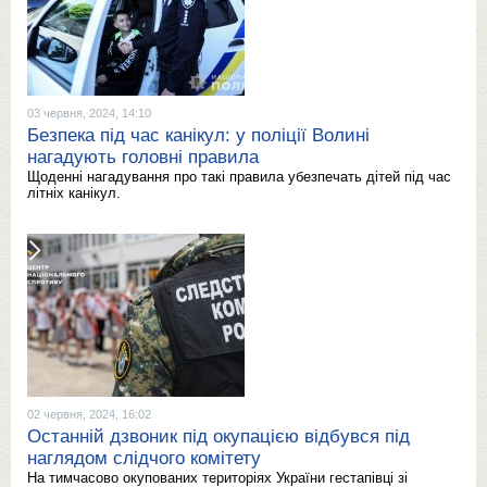
03 червня, 2024, 14:10
Безпека під час канікул: у поліції Волині
нагадують головні правила
Щоденні нагадування про такі правила убезпечать дітей під час
літніх канікул.
02 червня, 2024, 16:02
Останній дзвоник під окупацією відбувся під
наглядом слідчого комітету
На тимчасово окупованих територіях України гестапівці зі