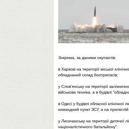
Зокрема, за даними окупантів:
в Харкові на території міської клінічн
обладнаний склад боєприпасів;
у Слов'янську на території залізничн
військова техніка, а в будівлі "обла
в Одесі у будівлі обласної клінічної 
командний пункт ЗСУ, а на прилеглій 
у Лисичанську на території дитячої л
націоналістичного батальйону".