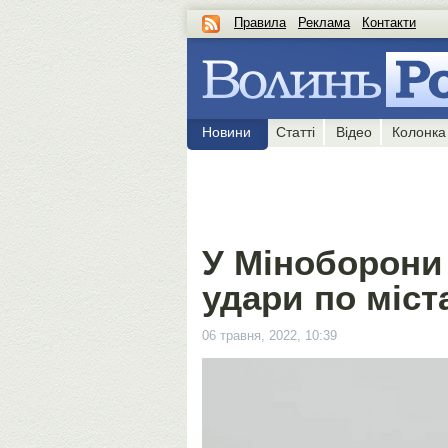
Правила
Реклама
Контакти
Новини
Статті
Відео
Колонка
У Міноборони
удари по міст
06 травня, 2022, 10:39