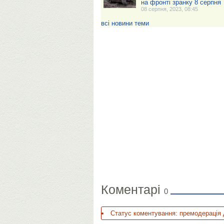
на фронті зранку 8 серпня
08 серпня, 2023, 08:45
всі новини теми
Коментарі
0
Статус коментування: премодерація 