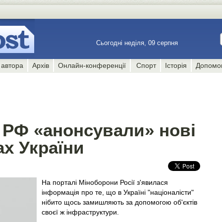
Сьогодні неділя, 09 серпня
 автора
Архів
Онлайн-конференції
Спорт
Історія
Допомо
 РФ «анонсували» нові
ах України
На порталі Міноборони Росії з'явилася
інформація про те, що в Україні "націоналісти"
нібито щось замишляють за допомогою об'єктів
своєї ж інфраструктури.