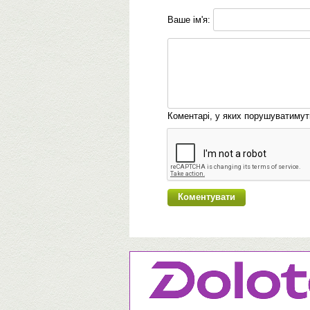
Ваше ім'я:
Коментарі, у яких порушуватиму