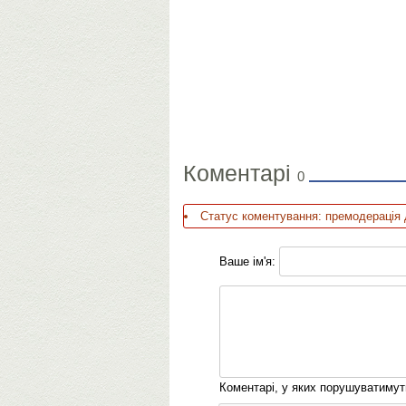
Коментарі
0
Статус коментування: премодерація 
Ваше ім'я:
Коментарі, у яких порушуватиму