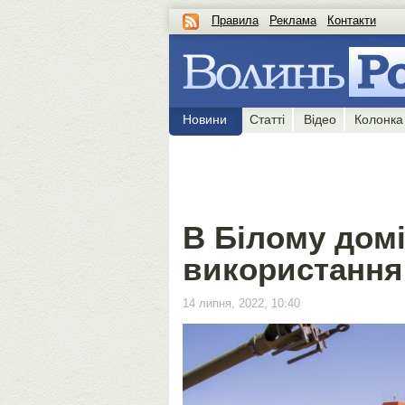
Правила
Реклама
Контакти
Новини
Статті
Відео
Колонка
В Білому дом
використання 
14 липня, 2022, 10:40