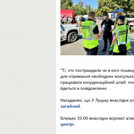
"Ті, хто постраждали чи в кого пошк
для отримання необхідних консультац
працювати координаційний штаб: полі
йдеться в повідомленні.
Нагадаємо, що У Луцьку внаслідок ат
загиблий
.
Близько 10.00 внаслідок ворожої ата
центрі
.