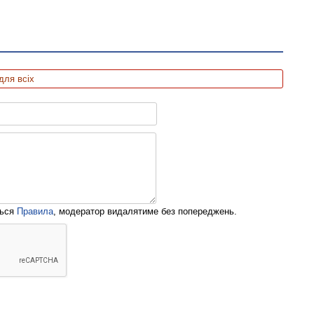
для всіх
ться
Правила
, модератор видалятиме без попереджень.