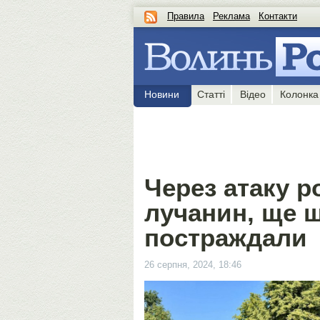
Правила
Реклама
Контакти
Новини
Статті
Відео
Колонка
Через атаку р
лучанин, ще 
постраждали
26 серпня, 2024, 18:46