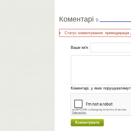
Коментарі
0
Статус коментування: премодерація 
Ваше ім'я:
Коментарі, у яких порушуватиму