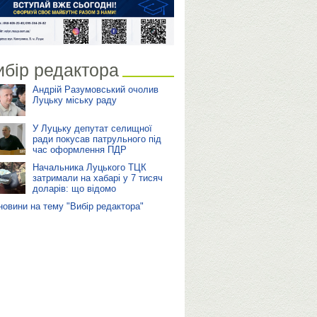
ибір редактора
Андрій Разумовський очолив
Луцьку міську раду
У Луцьку депутат селищної
ради покусав патрульного під
час оформлення ПДР
Начальника Луцького ТЦК
затримали на хабарі у 7 тисяч
доларів: що відомо
 новини на тему "Вибір редактора"