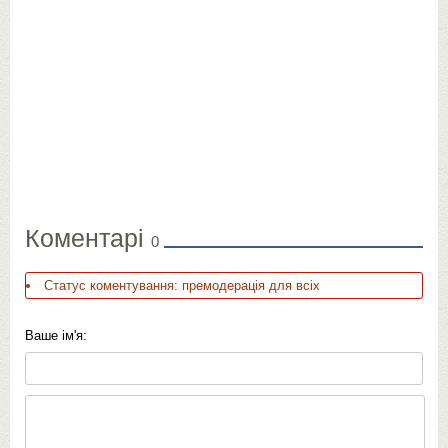
Коментарі
0
Статус коментування: премодерація для всіх
Ваше ім'я: