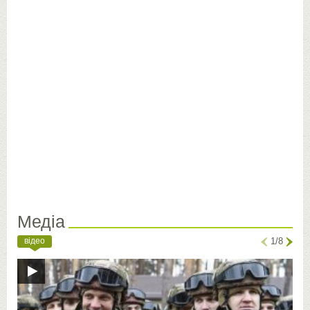
Медіа
відео
1/8