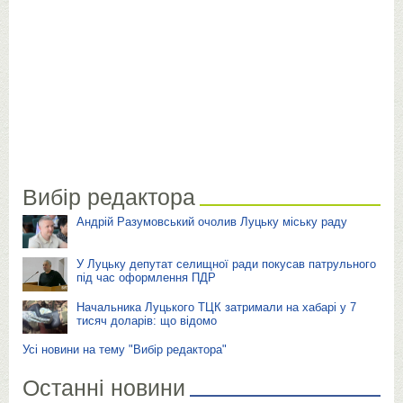
Вибір редактора
Андрій Разумовський очолив Луцьку міську раду
У Луцьку депутат селищної ради покусав патрульного
під час оформлення ПДР
Начальника Луцького ТЦК затримали на хабарі у 7
тисяч доларів: що відомо
Усі новини на тему "Вибір редактора"
Останні новини