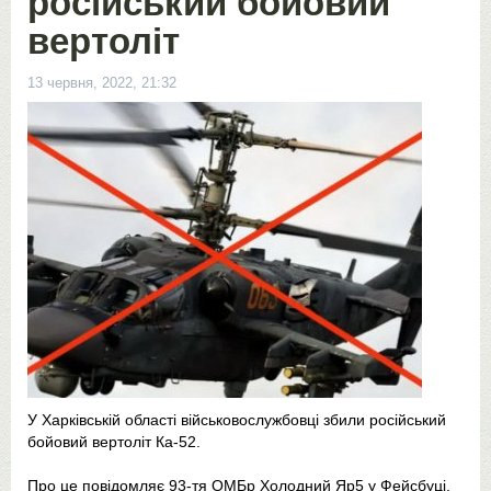
російський бойовий
вертоліт
13 червня, 2022, 21:32
У Харківській області військовослужбовці збили російський
бойовий вертоліт Ка-52.
Про це повідомляє 93-тя ОМБр Холодний Яр5 у Фейсбуці.