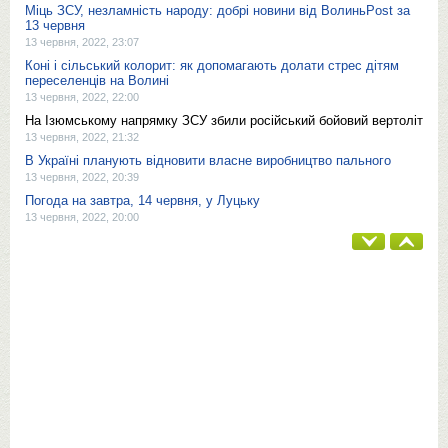
Міць ЗСУ, незламність народу: добрі новини від ВолиньPost за
13 червня
13 червня, 2022, 23:07
Коні і сільський колорит: як допомагають долати стрес дітям
переселенців на Волині
13 червня, 2022, 22:00
На Ізюмському напрямку ЗСУ збили російський бойовий вертоліт
13 червня, 2022, 21:32
В Україні планують відновити власне виробництво пального
13 червня, 2022, 20:39
Погода на завтра, 14 червня, у Луцьку
13 червня, 2022, 20:00