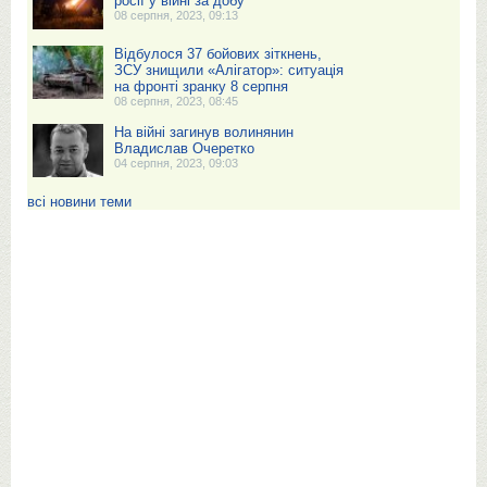
росії у війні за добу
08 серпня, 2023, 09:13
Відбулося 37 бойових зіткнень,
ЗСУ знищили «Алігатор»: ситуація
на фронті зранку 8 серпня
08 серпня, 2023, 08:45
На війні загинув волинянин
Владислав Очеретко
04 серпня, 2023, 09:03
всі новини теми