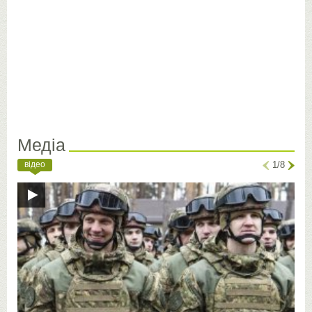
Медіа
відео
1/8