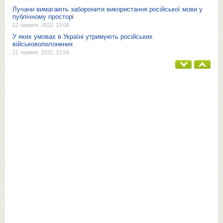
Лучани вимагають заборонити використання російської мови у
публічному просторі
21 червня, 2022, 13:06
У яких умовах в Україні утримують російських
військовополонених
21 червня, 2022, 12:56