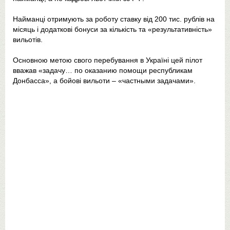
Найманці отримують за роботу ставку від 200 тис. рублів на
місяць і додаткові бонуси за кількість та «результативність»
вильотів.
Основною метою свого перебування в Україні цей пілот
вважав «задачу… по оказанию помощи республикам
Донбасса», а бойові вильоти – «частными задачами».