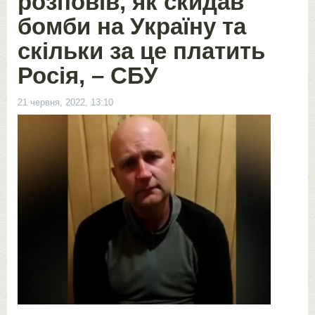
розповів, як скидав
бомби на Україну та
скільки за це платить
Росія, – СБУ
21 червня, 2022, 13:10