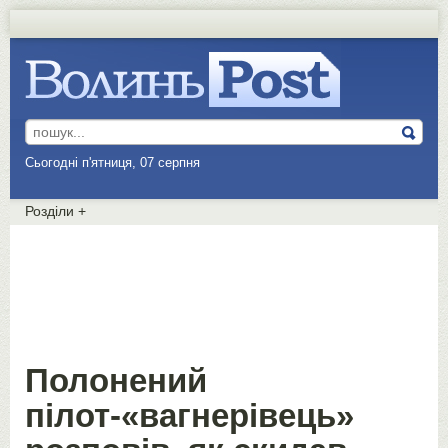
Сьогодні п'ятниця, 07 серпня
Розділи
+
Полонений
пілот-«вагнерівець»