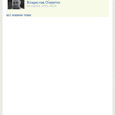
Владислав Очеретко
04 серпня, 2023, 09:03
всі новини теми