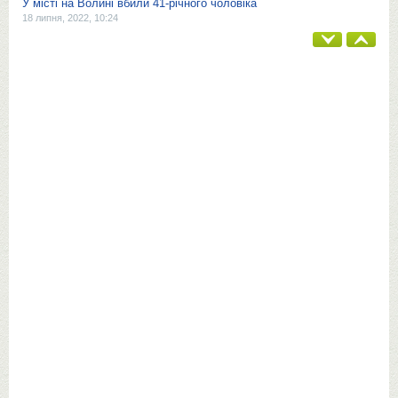
У місті на Волині вбили 41-річного чоловіка
18 липня, 2022, 10:24