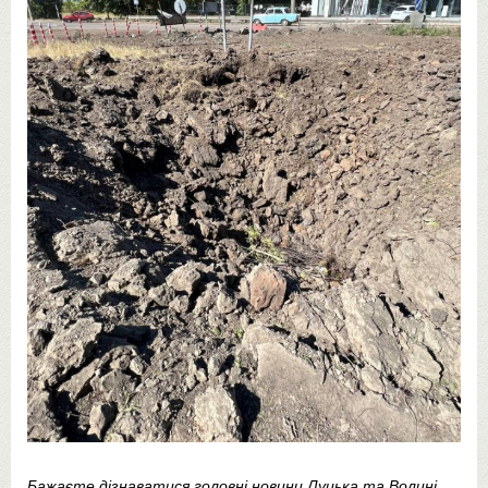
Бажаєте дізнаватися головні новини Луцька та Волині