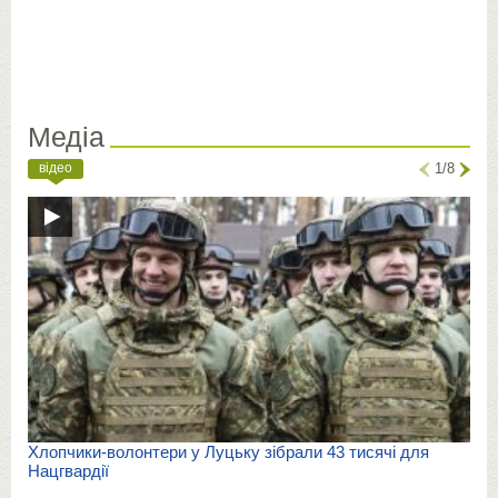
Медіа
відео
1/8
Хлопчики-волонтери у Луцьку зібрали 43 тисячі для
Нацгвардії