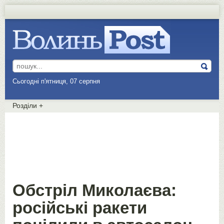
Сьогодні п'ятниця, 07 серпня
Розділи
+
Обстріл Миколаєва:
російські ракети