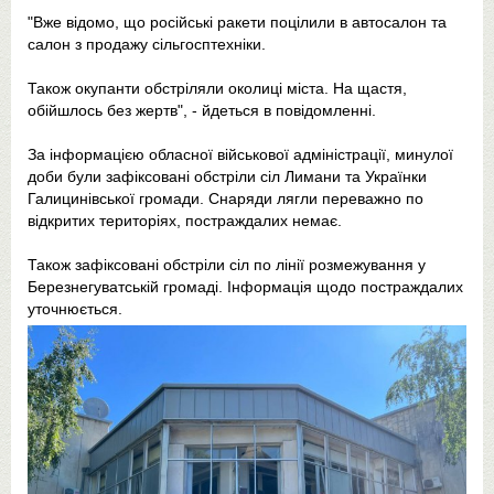
"Вже відомо, що російські ракети поцілили в автосалон та
салон з продажу сільгосптехніки.
Також окупанти обстріляли околиці міста. На щастя,
обійшлось без жертв", - йдеться в повідомленні.
За інформацією обласної військової адміністрації, минулої
доби були зафіксовані обстріли сіл Лимани та Українки
Галицинівської громади. Снаряди лягли переважно по
відкритих територіях, постраждалих немає.
Також зафіксовані обстріли сіл по лінії розмежування у
Березнегуватській громаді. Інформація щодо постраждалих
уточнюється.